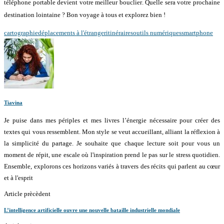
téléphone portable devient votre meilleur bouclier
. Quelle sera votre prochaine
destination lointaine
? Bon voyage à tous et explorez bien
!
cartographie
déplacements à l'étranger
itinéraires
outils numériques
smartphone
Tiavina
Je puise dans mes périples et mes livres l’énergie nécessaire pour créer des
textes qui vous ressemblent. Mon style se veut accueillant, alliant la réflexion à
la simplicité du partage. Je souhaite que chaque lecture soit pour vous un
moment de répit, une escale où l'inspiration prend le pas sur le stress quotidien.
Ensemble, explorons ces horizons variés à travers des récits qui parlent au cœur
et à l'esprit
Article prècèdent
L’intelligence artificielle ouvre une nouvelle bataille industrielle mondiale