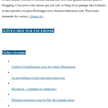
blogging. C'est pour cette raison que j'ai créé ce blog où je partage mes écritures
et mes pensées, en plus d'échanger avec d'autres rédacteurs web. Pour toute
demande de contact,
cliquez ici
.
SUIVEZ-MOI SUR FACEBOOK
Fiches récentes
Cultiver l'intelligence avec les jouets Montessori
La surveillance à prix discount pour tous
Kit survie : comment le composer?
Présents originaux pour la Fête des Grands-pères