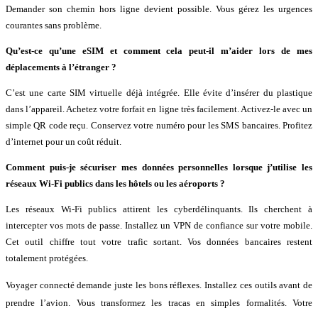
Demander son chemin hors ligne devient possible. Vous gérez les urgences
courantes sans problème.
Qu’est-ce qu’une eSIM et comment cela peut-il m’aider lors de mes
déplacements à l’étranger ?
C’est une carte SIM virtuelle déjà intégrée. Elle évite d’insérer du plastique
dans l’appareil. Achetez votre forfait en ligne très facilement. Activez-le avec un
simple QR code reçu. Conservez votre numéro pour les SMS bancaires. Profitez
d’internet pour un coût réduit.
Comment puis-je sécuriser mes données personnelles lorsque j’utilise les
réseaux Wi-Fi publics dans les hôtels ou les aéroports ?
Les réseaux Wi-Fi publics attirent les cyberdélinquants. Ils cherchent à
intercepter vos mots de passe. Installez un VPN de confiance sur votre mobile.
Cet outil chiffre tout votre trafic sortant. Vos données bancaires restent
totalement protégées.
Voyager connecté demande juste les bons réflexes
. Installez ces outils avant de
prendre l’avion
. Vous transformez les tracas en simples formalités
. Votre