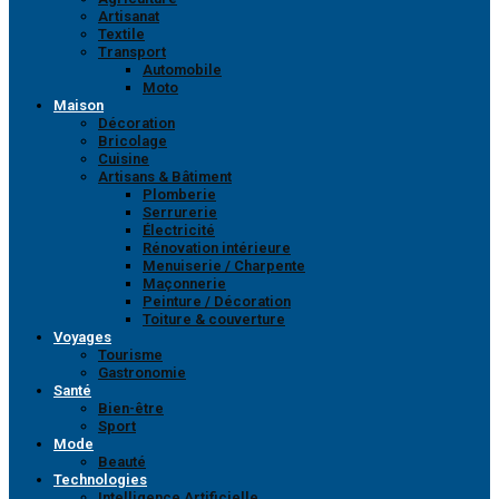
Artisanat
Textile
Transport
Automobile
Moto
Maison
Décoration
Bricolage
Cuisine
Artisans & Bâtiment
Plomberie
Serrurerie
Électricité
Rénovation intérieure
Menuiserie / Charpente
Maçonnerie
Peinture / Décoration
Toiture & couverture
Voyages
Tourisme
Gastronomie
Santé
Bien-être
Sport
Mode
Beauté
Technologies
Intelligence Artificielle