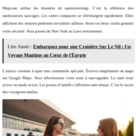
Maps.me utilise les données de openstreetmap
. C’est la référence des
randonneurs sauvages
. Les cartes compactes se téléchargent rapidement
. Elles
affichent des sentiers pédestres invisibles ailleurs
. Avoir ces deux outils garantit
votre sécurité
. Vous passez de New York au Laos sereinement
.
Lire Aussi :
Embarquez pour une Croisière Sur Le Nil : Un
Voyage Magique au Cœur de l'Égypte
L’astuce consiste à taper une commande spéciale. Écrivez simplement ok maps
sur Google Maps. Vous sélectionnez votre zone à sauvegarder. La carte reste
active en mode avion. Les points d’intérêt s’affichent sans réseau. C’est le secret
des voyageurs malins.