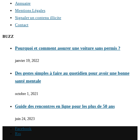
Annuaire
Mentions Légales
Signaler un contenu illicite
Contact
BUZZ
Pourquoi et comment assurer une voiture sans permis ?
janvier 19, 2022
Des gestes simples à faire au quotidien pour avoir une bonne
santé mentale
octobre 1, 2021
Guide des rencontres en ligne pour les plus de 50 ans
juin 24, 2023
Facebook
Rss