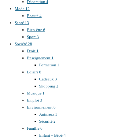
Décoration
4
Mode
12
Beauté
4
Santé
13
Bien-être
6
Sport
3
Société
28
Droit
1
Enseignement
1
Formation
1
Loisirs
6
Cadeaux
3
Shopping
2
Musique
1
Emploi
3
Environnement
6
Animaux
3
Sécurité
2
Famille
6
Enfant – Bébé
4