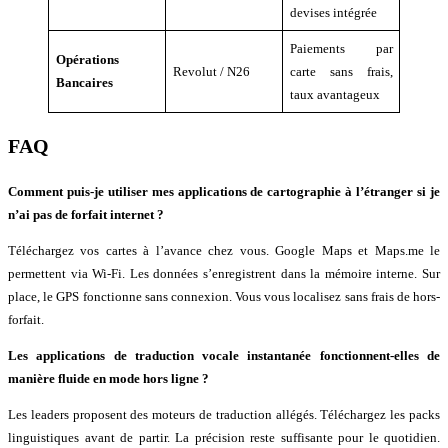
devises intégrée
Paiements par
Opérations
Revolut / N26
carte sans frais,
Bancaires
taux avantageux
FAQ
Comment puis-je utiliser mes applications de cartographie à l’étranger si je
n’ai pas de forfait internet ?
Téléchargez vos cartes à l’avance chez vous. Google Maps et Maps.me le
permettent via Wi-Fi. Les données s’enregistrent dans la mémoire interne. Sur
place, le GPS fonctionne sans connexion. Vous vous localisez sans frais de hors-
forfait.
Les applications de traduction vocale instantanée fonctionnent-elles de
manière fluide en mode hors ligne ?
Les leaders proposent des moteurs de traduction allégés. Téléchargez les packs
linguistiques avant de partir. La précision reste suffisante pour le quotidien.