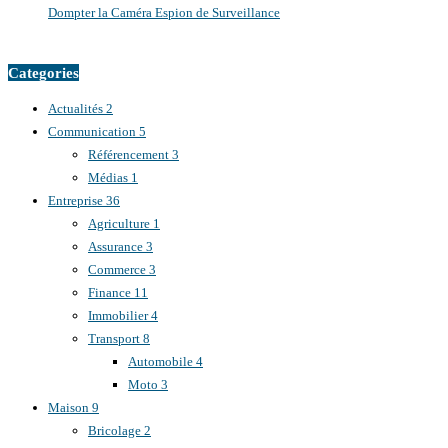
Dompter la Caméra Espion de Surveillance
Categories
Actualités
2
Communication
5
Référencement
3
Médias
1
Entreprise
36
Agriculture
1
Assurance
3
Commerce
3
Finance
11
Immobilier
4
Transport
8
Automobile
4
Moto
3
Maison
9
Bricolage
2