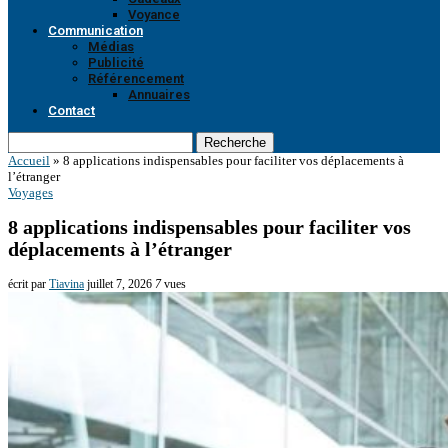
Voyance
Communication
Médias
Publicité
Référencement
Annuaires
Contact
Recherche
Accueil
»
8 applications indispensables pour faciliter vos déplacements à
l’étranger
Voyages
8 applications indispensables pour faciliter vos
déplacements à l’étranger
écrit par
Tiavina
juillet 7, 2026
7
vues