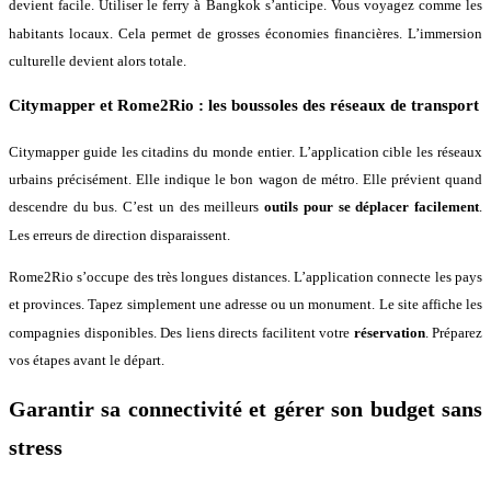
devient facile
. Utiliser le ferry à Bangkok s’anticipe
. Vous voyagez comme les
habitants locaux
. Cela permet de grosses économies financières
. L’immersion
culturelle devient alors totale
.
Citymapper et Rome2Rio : les boussoles des réseaux de transport
Citymapper guide les citadins du monde entier
. L’application cible les réseaux
urbains précisément
. Elle indique le bon wagon de métro
. Elle prévient quand
descendre du bus
. C’est un des meilleurs
outils pour se déplacer facilement
.
Les erreurs de direction disparaissent
.
Rome2Rio s’occupe des très longues distances
. L’application connecte les pays
et provinces
. Tapez simplement une adresse ou un monument
. Le site affiche les
compagnies disponibles
. Des liens directs facilitent votre
réservation
. Préparez
vos étapes avant le départ
.
Garantir sa connectivité et gérer son budget sans
stress