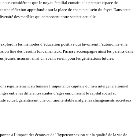
v
, nous considérons que le noyau familial constitue le premier espace de
te une réflexion approfondie sur la place de chacun au sein du foyer. Dans cette
 diversité des modèles qui composent notre société actuelle.
 explorons les méthodes d’éducation positive qui favorisent l’autonomie et la
éhension fine des besoins fondamentaux.
Parnav
accompagne ainsi les parents dans
s jeunes, assurant ainsi un avenir serein pour les générations futures.
tons régulièrement en lumière l’importance capitale du lien intergénérationnel
es entre les différentes strates d’âges enrichissent le capital social et
onde actuel, garantissant une continuité stable malgré les changements sociétaux
t portée à l’impact des écrans et de l’hyperconnexion sur la qualité de la vie de