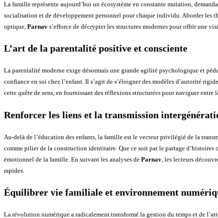
La famille représente aujourd’hui un écosystème en constante mutation, demandant
socialisation et de développement personnel pour chaque individu. Aborder les thé
optique,
Parnav
s’efforce de décrypter les structures modernes pour offrir une vi
L’art de la parentalité positive et consciente
La parentalité moderne exige désormais une grande agilité psychologique et pédag
confiance en soi chez l’enfant. Il s’agit de s’éloigner des modèles d’autorité ri
cette quête de sens, en fournissant des réflexions structurées pour naviguer entre 
Renforcer les liens et la transmission intergénérati
Au-delà de l’éducation des enfants, la famille est le vecteur privilégié de la trans
comme pilier de la construction identitaire. Que ce soit par le partage d’histoires 
émotionnel de la famille. En suivant les analyses de
Parnav
, les lecteurs découv
rapides.
Équilibrer vie familiale et environnement numéri
La révolution numérique a radicalement transformé la gestion du temps et de l’at