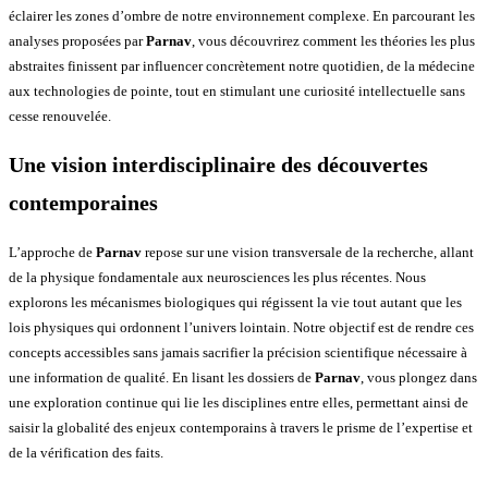
éclairer les zones d’ombre de notre environnement complexe. En parcourant les
analyses proposées par
Parnav
, vous découvrirez comment les théories les plus
abstraites finissent par influencer concrètement notre quotidien, de la médecine
aux technologies de pointe, tout en stimulant une curiosité intellectuelle sans
cesse renouvelée.
Une vision interdisciplinaire des découvertes
contemporaines
L’approche de
Parnav
repose sur une vision transversale de la recherche, allant
de la physique fondamentale aux neurosciences les plus récentes. Nous
explorons les mécanismes biologiques qui régissent la vie tout autant que les
lois physiques qui ordonnent l’univers lointain. Notre objectif est de rendre ces
concepts accessibles sans jamais sacrifier la précision scientifique nécessaire à
une information de qualité. En lisant les dossiers de
Parnav
, vous plongez dans
une exploration continue qui lie les disciplines entre elles, permettant ainsi de
saisir la globalité des enjeux contemporains à travers le prisme de l’expertise et
de la vérification des faits.