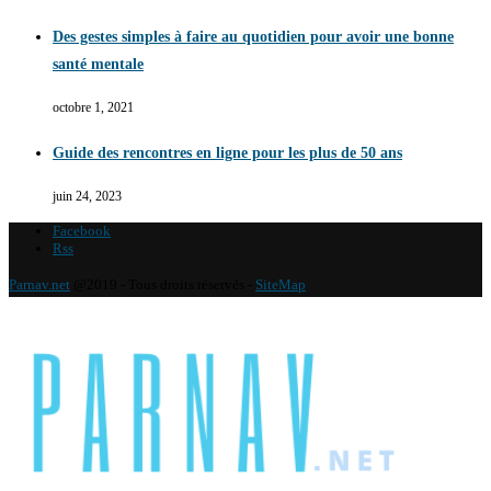
Des gestes simples à faire au quotidien pour avoir une bonne
santé mentale
octobre 1, 2021
Guide des rencontres en ligne pour les plus de 50 ans
juin 24, 2023
Facebook
Rss
Parnav.net
@2019 - Tous droits réservés -
SiteMap