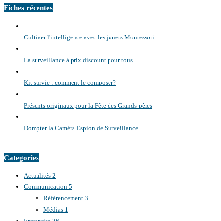
Fiches récentes
Cultiver l'intelligence avec les jouets Montessori
La surveillance à prix discount pour tous
Kit survie : comment le composer?
Présents originaux pour la Fête des Grands-pères
Dompter la Caméra Espion de Surveillance
Categories
Actualités
2
Communication
5
Référencement
3
Médias
1
Entreprise
36