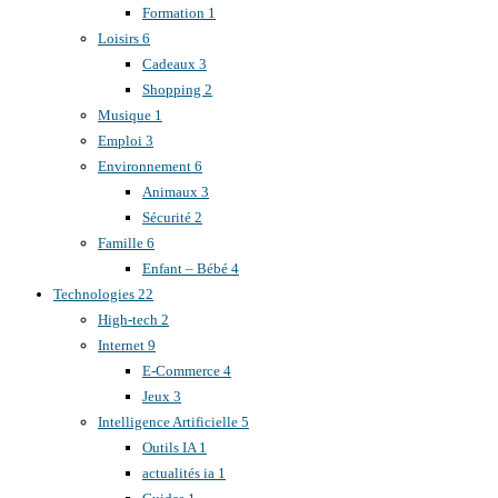
Formation
1
Loisirs
6
Cadeaux
3
Shopping
2
Musique
1
Emploi
3
Environnement
6
Animaux
3
Sécurité
2
Famille
6
Enfant – Bébé
4
Technologies
22
High-tech
2
Internet
9
E-Commerce
4
Jeux
3
Intelligence Artificielle
5
Outils IA
1
actualités ia
1