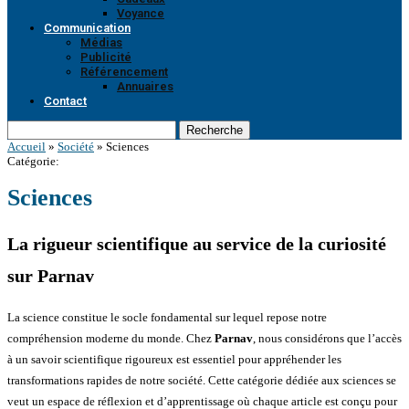
Voyance
Communication
Médias
Publicité
Référencement
Annuaires
Contact
Recherche
Accueil
»
Société
»
Sciences
Catégorie:
Sciences
La rigueur scientifique au service de la curiosité
sur Parnav
La science constitue le socle fondamental sur lequel repose notre
compréhension moderne du monde. Chez
Parnav
, nous considérons que l’accès
à un savoir scientifique rigoureux est essentiel pour appréhender les
transformations rapides de notre société. Cette catégorie dédiée aux sciences se
veut un espace de réflexion et d’apprentissage où chaque article est conçu pour