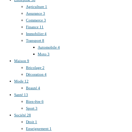
Agriculture
1
Assurance
3
Commerce
3
Finance
11
Immobilier
4
Transport
8
Automobile
4
Moto
3
Maison
9
Bricolage
2
Décoration
4
Mode
12
Beauté
4
Santé
13
Bien-être
6
Sport
3
Société
28
Droit
1
Enseignement
1