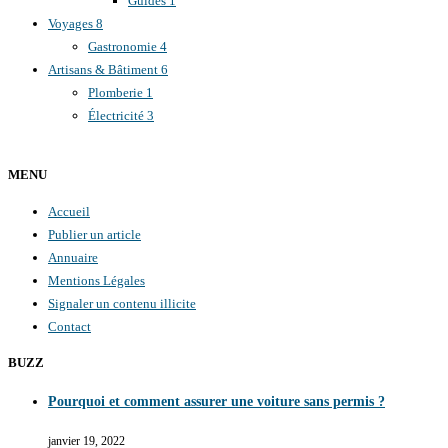
Guides
1
Voyages
8
Gastronomie
4
Artisans & Bâtiment
6
Plomberie
1
Électricité
3
MENU
Accueil
Publier un article
Annuaire
Mentions Légales
Signaler un contenu illicite
Contact
BUZZ
Pourquoi et comment assurer une voiture sans permis ?
janvier 19, 2022