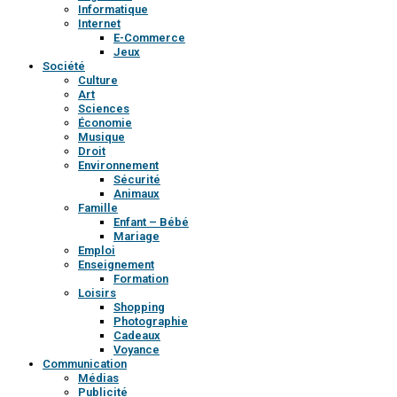
Informatique
Internet
E-Commerce
Jeux
Société
Culture
Art
Sciences
Économie
Musique
Droit
Environnement
Sécurité
Animaux
Famille
Enfant – Bébé
Mariage
Emploi
Enseignement
Formation
Loisirs
Shopping
Photographie
Cadeaux
Voyance
Communication
Médias
Publicité