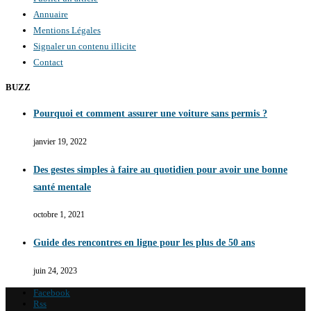
Annuaire
Mentions Légales
Signaler un contenu illicite
Contact
BUZZ
Pourquoi et comment assurer une voiture sans permis ?
janvier 19, 2022
Des gestes simples à faire au quotidien pour avoir une bonne
santé mentale
octobre 1, 2021
Guide des rencontres en ligne pour les plus de 50 ans
juin 24, 2023
Facebook
Rss