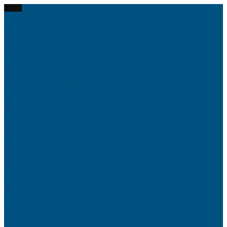
ACTU
Erreurs courantes à éviter en investissant dans l’or en 2027
Comment hydrater la peau sensible d’un bébé au quotidien ?
Grille inspection CSE : outil clé pour la prévention au travail
Comment obtenir un divorce pas cher ? Solutions et conseils pratiques
Quel budget prévoir pour un déménagement longue distance ?
8 applications indispensables pour faciliter vos déplacements à l’étranger
L’intelligence artificielle ouvre une nouvelle bataille industrielle mondiale
Pourquoi choisir des meubles multifonctions ?
Débuter à la harpe : quels sont les répertoires que vous allez aborder en cours?
Pourquoi Dragon Ball Z continue de séduire les enfants génération après
génération
L’IA et la Loi : Les nouveaux règlements qui encadrent l’intelligence artificielle
Les meilleurs outils IA pour la recherche scientifique et académique
Comment utiliser l’IA pour automatiser sa prospection commerciale
L’IA et la Santé Mentale : Un thérapeute disponible 24/7 dans votre poche
Diagnostic énergétique : pourquoi le DPE peut faire chuter le prix de votre bien
?
Qu’est-ce qu’un voyage gastronomique et pourquoi tout le monde en parle ?
8 idées pour rendre sa cuisine plus conviviale sans la rénover
Le retour des actifs tangibles : pourquoi les investisseurs redonnent une place
au concret
L’or franchit les 5 000 dollars l’once : un signal historique pour les épargnants
Taux obligataires sous tension : ce que les marchés disent vraiment… et
pourquoi l’or en profite
Produits biologiques de qualité : ton partenaire grossiste
Pièces détachées pour Dyson : prolongez la durée de vie de vos appareils
Médecin en urgence : Trouvez un professionnel disponible 24h/24 et 7j/7