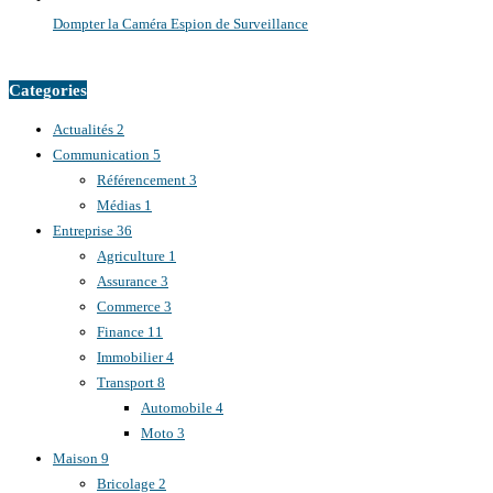
Dompter la Caméra Espion de Surveillance
Categories
Actualités
2
Communication
5
Référencement
3
Médias
1
Entreprise
36
Agriculture
1
Assurance
3
Commerce
3
Finance
11
Immobilier
4
Transport
8
Automobile
4
Moto
3
Maison
9
Bricolage
2