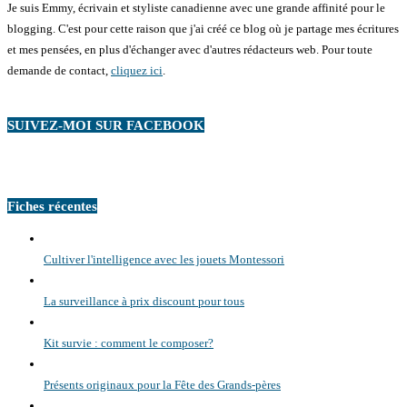
Je suis Emmy, écrivain et styliste canadienne avec une grande affinité pour le
blogging. C'est pour cette raison que j'ai créé ce blog où je partage mes écritures
et mes pensées, en plus d'échanger avec d'autres rédacteurs web. Pour toute
demande de contact,
cliquez ici
.
SUIVEZ-MOI SUR FACEBOOK
Fiches récentes
Cultiver l'intelligence avec les jouets Montessori
La surveillance à prix discount pour tous
Kit survie : comment le composer?
Présents originaux pour la Fête des Grands-pères