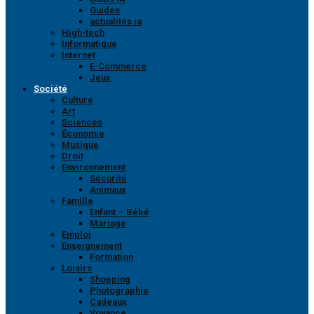
Guides
actualités ia
High-tech
Informatique
Internet
E-Commerce
Jeux
Société
Culture
Art
Sciences
Économie
Musique
Droit
Environnement
Sécurité
Animaux
Famille
Enfant – Bébé
Mariage
Emploi
Enseignement
Formation
Loisirs
Shopping
Photographie
Cadeaux
Voyance