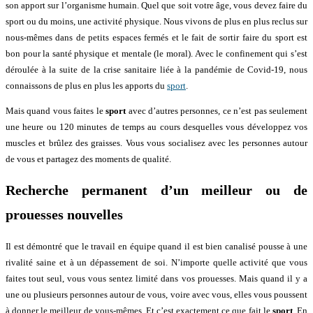
son apport sur l’organisme humain. Quel que soit votre âge, vous devez faire du
sport ou du moins, une activité physique. Nous vivons de plus en plus reclus sur
nous-mêmes dans de petits espaces fermés et le fait de sortir faire du sport est
bon pour la santé physique et mentale (le moral). Avec le confinement qui s’est
déroulée à la suite de la crise sanitaire liée à la pandémie de Covid-19, nous
connaissons de plus en plus les apports du
sport
.
Mais quand vous faites le
sport
avec d’autres personnes, ce n’est pas seulement
une heure ou 120 minutes de temps au cours desquelles vous développez vos
muscles et brûlez des graisses. Vous vous socialisez avec les personnes autour
de vous et partagez des moments de qualité.
Recherche permanent d’un meilleur ou de
prouesses nouvelles
Il est démontré que le travail en équipe quand il est bien canalisé pousse à une
rivalité saine et à un dépassement de soi. N’importe quelle activité que vous
faites tout seul, vous vous sentez limité dans vos prouesses. Mais quand il y a
une ou plusieurs personnes autour de vous, voire avec vous, elles vous poussent
à donner le meilleur de vous-mêmes. Et c’est exactement ce que fait le
sport
. En