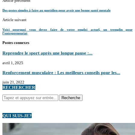
Article prècèdent
Des gestes simples à faire au quotidien pour avoir une bonne santé mentale
Article suivant
Voici pourquoi vous devez faire de votre emploi actuel, un tremplin pour
l’entrepreneuriat
Postes connexes
Reprendre le sport après une longue pause :...
avril 1, 2025
Renforcement musculaire : Les meilleurs conseils pour les...
juin 21, 2022
RECHERCHER
QUI SUIS-JE?