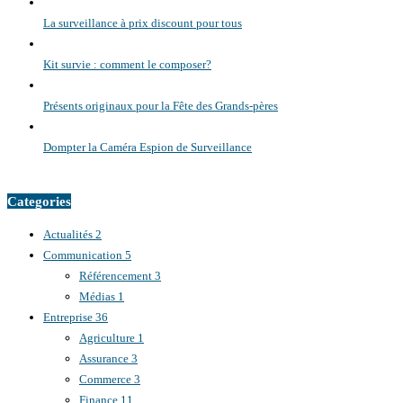
La surveillance à prix discount pour tous
Kit survie : comment le composer?
Présents originaux pour la Fête des Grands-pères
Dompter la Caméra Espion de Surveillance
Categories
Actualités
2
Communication
5
Référencement
3
Médias
1
Entreprise
36
Agriculture
1
Assurance
3
Commerce
3
Finance
11