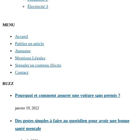
Électricité
3
MENU
Accueil
Publier un article
Annuaire
Mentions Légales
Signaler un contenu illicite
Contact
BUZZ
Pourquoi et comment assurer une voiture sans permis ?
janvier 19, 2022
Des gestes simples à faire au quotidien pour avoir une bonne
santé mentale