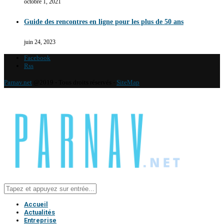
octobre 1, 2021
Guide des rencontres en ligne pour les plus de 50 ans
juin 24, 2023
Facebook
Rss
Parnav.net
@2019 - Tous droits réservés -
SiteMap
Accueil
Actualités
Entreprise