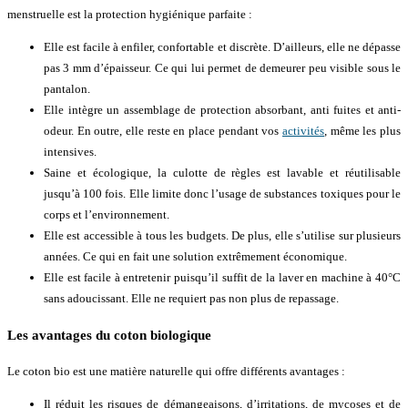
menstruelle est la protection hygiénique parfaite :
Elle est facile à enfiler, confortable et discrète. D’ailleurs, elle ne dépasse
pas 3 mm d’épaisseur. Ce qui lui permet de demeurer peu visible sous le
pantalon.
Elle intègre un assemblage de protection absorbant, anti fuites et anti-
odeur. En outre, elle reste en place pendant vos
activités
, même les plus
intensives.
Saine et écologique, la culotte de règles est lavable et réutilisable
jusqu’à 100 fois. Elle limite donc l’usage de substances toxiques pour le
corps et l’environnement.
Elle est accessible à tous les budgets. De plus, elle s’utilise sur plusieurs
années. Ce qui en fait une solution extrêmement économique.
Elle est facile à entretenir puisqu’il suffit de la laver en machine à 40°C
sans adoucissant. Elle ne requiert pas non plus de repassage.
Les avantages du coton biologique
Le coton bio est une matière naturelle qui offre différents avantages :
Il réduit les risques de démangeaisons, d’irritations, de mycoses et de