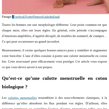
Partager
3
Facebook
Twitter
Pinterest
Linkedin
Email
Toutes les femmes ont une morphologie différente. Leur point commun est que
chaque mois, elles ont leurs règles. En général, cette période s’accompagne
d’émotions amplifiées, d’appétit décuplé, de troubles du sommeil, de crampes…
Ce qui peut occasionner un grand inconfort.
Heureusement, il existe quelques bonnes astuces pour y remédier et augmenter
votre bien-être. L’une d’elles consiste à porter une culotte menstruelle en coton
bio. Cette nouveauté peut efficacement vous protéger. Cet article vous expose
ce que vous devez savoir à son propos.
Qu’est-ce qu’une culotte menstruelle en coton
biologique ?
Les
culottes menstruelles
ressemblent à des sous-vêtements classiques, à la
différence qu’elles absorbent les flux pendant vos règles. D’ailleurs, elles
peuvent remplacer ou compléter l’action d’autres protections telles que les