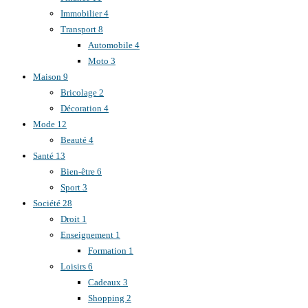
Immobilier
4
Transport
8
Automobile
4
Moto
3
Maison
9
Bricolage
2
Décoration
4
Mode
12
Beauté
4
Santé
13
Bien-être
6
Sport
3
Société
28
Droit
1
Enseignement
1
Formation
1
Loisirs
6
Cadeaux
3
Shopping
2