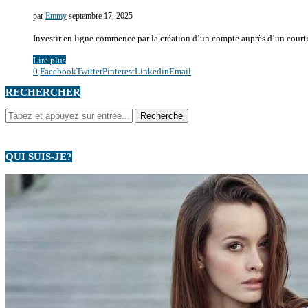
par
Emmy
septembre 17, 2025
Investir en ligne commence par la création d’un compte auprès d’un court
Lire plus
0
Facebook
Twitter
Pinterest
Linkedin
Email
RECHERCHER
QUI SUIS-JE?