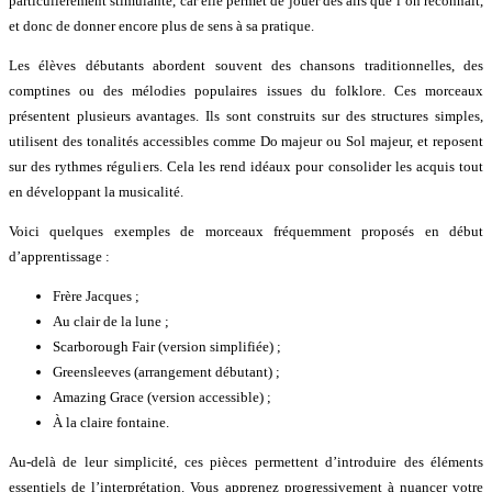
particulièrement stimulante, car elle permet de jouer des airs que l’on reconnaît,
et donc de donner encore plus de sens à sa pratique.
Les élèves débutants abordent souvent des chansons traditionnelles, des
comptines ou des mélodies populaires issues du folklore. Ces morceaux
présentent plusieurs avantages. Ils sont construits sur des structures simples,
utilisent des tonalités accessibles comme Do majeur ou Sol majeur, et reposent
sur des rythmes réguliers. Cela les rend idéaux pour consolider les acquis tout
en développant la musicalité.
Voici quelques exemples de morceaux fréquemment proposés en début
d’apprentissage :
Frère Jacques ;
Au clair de la lune ;
Scarborough Fair (version simplifiée) ;
Greensleeves (arrangement débutant) ;
Amazing Grace (version accessible) ;
À la claire fontaine.
Au-delà de leur simplicité, ces pièces permettent d’introduire des éléments
essentiels de l’interprétation. Vous apprenez progressivement à nuancer votre