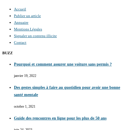
Accueil
Publier un article
Annuaire
Mentions Légales
Signaler un contenu illicite
Contact
BUZZ
Pourquoi et comment assurer une voiture sans permis ?
janvier 19, 2022
Des gestes simples à faire au quotidien pour avoir une bonne
santé mentale
octobre 1, 2021
Guide des rencontres en ligne pour les plus de 50 ans
juin 24, 2023