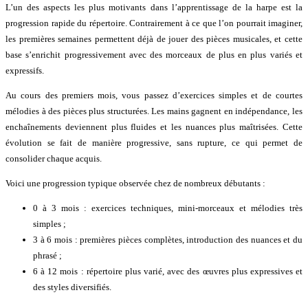
L’un des aspects les plus motivants dans l’apprentissage de la harpe est la
progression rapide du répertoire. Contrairement à ce que l’on pourrait imaginer,
les premières semaines permettent déjà de jouer des pièces musicales, et cette
base s’enrichit progressivement avec des morceaux de plus en plus variés et
expressifs.
Au cours des premiers mois, vous passez d’exercices simples et de courtes
mélodies à des pièces plus structurées. Les mains gagnent en indépendance, les
enchaînements deviennent plus fluides et les nuances plus maîtrisées. Cette
évolution se fait de manière progressive, sans rupture, ce qui permet de
consolider chaque acquis.
Voici une progression typique observée chez de nombreux débutants :
0 à 3 mois : exercices techniques, mini-morceaux et mélodies très
simples ;
3 à 6 mois : premières pièces complètes, introduction des nuances et du
phrasé ;
6 à 12 mois : répertoire plus varié, avec des œuvres plus expressives et
des styles diversifiés.