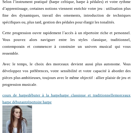
Selon l’instrument pratiqué (harpe celtique, harpe à pédales) et votre rythme
d’apprentissage, certaines notions viennent enrichir votre jeu : utilisation plus
fine des dynamiques, travail des ornements, introduction de techniques
spécifiques ou, plus tard, gestion des pédales pour élargir les tonalités.
Cette progression ouvre rapidement l’accès à un répertoire riche et personnel.
Vous pouvez alors naviguer entre les styles classique, traditionnel,
contemporain et commencer à construire un univers musical qui vous
ressemble.
Avec le temps, le choix des morceaux devient aussi plus autonome. Vous
développez vos préférences, votre sensibilité et votre capacité à aborder des
pièces plus ambitieuses, toujours avec le même objectif : allier plaisir de jeu et
progression musicale.
cours de harpe
débuter à la harpe
harpe classique et traditionnelle
morceaux
harpe débutant
répertoire harpe