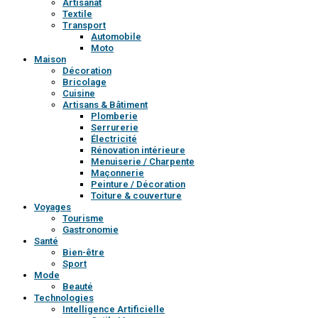
Artisanat
Textile
Transport
Automobile
Moto
Maison
Décoration
Bricolage
Cuisine
Artisans & Bâtiment
Plomberie
Serrurerie
Électricité
Rénovation intérieure
Menuiserie / Charpente
Maçonnerie
Peinture / Décoration
Toiture & couverture
Voyages
Tourisme
Gastronomie
Santé
Bien-être
Sport
Mode
Beauté
Technologies
Intelligence Artificielle