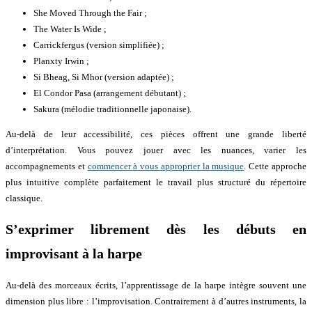
She Moved Through the Fair ;
The Water Is Wide ;
Carrickfergus (version simplifiée) ;
Planxty Irwin ;
Si Bheag, Si Mhor (version adaptée) ;
El Condor Pasa (arrangement débutant) ;
Sakura (mélodie traditionnelle japonaise).
Au-delà de leur accessibilité, ces pièces offrent une grande liberté
d’interprétation. Vous pouvez jouer avec les nuances, varier les
accompagnements et
commencer à vous approprier la musique
. Cette approche
plus intuitive complète parfaitement le travail plus structuré du répertoire
classique.
S’exprimer librement dès les débuts en
improvisant à la harpe
Au-delà des morceaux écrits, l’apprentissage de la harpe intègre souvent une
dimension plus libre : l’improvisation. Contrairement à d’autres instruments, la