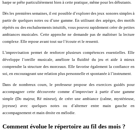
harpe se prête particulièrement bien à cette pratique, même pour les débutants.
Dès les premières semaines, il est possible d’explorer des jeux sonores simples à
partir de quelques notes ou d’une gamme. En utilisant des arpèges, des motifs
répétés ou des enchaînements intuitifs, vous pouvez rapidement créer de petites
ambiances musicales. Cette approche ne demande pas de maîtriser la lecture
complexe. Elle repose avant tout sur l’écoute et le ressenti.
L’improvisation permet de renforcer plusieurs compétences essentielles. Elle
développe l’oreille musicale, améliore la fluidité du jeu et aide à mieux
comprendre la structure des morceaux. Elle favorise également la confiance en
soi, en encourageant une relation plus personnelle et spontanée à l’instrument.
Dans de nombreux cours, le professeur propose des exercices guidés pour
accompagner cette découverte comme d’improviser à partir d’une gamme
simple (Do majeur, Ré mineur), de créer une ambiance (calme, mystérieuse,
joyeuse) avec quelques notes ou d’alterner entre main gauche en
accompagnement et main droite en mélodie.
Comment évolue le répertoire au fil des mois ?