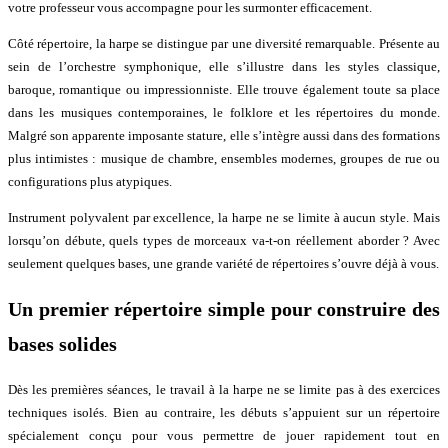
votre professeur vous accompagne pour les surmonter efficacement.
Côté répertoire, la harpe se distingue par une diversité remarquable. Présente au
sein de l’orchestre symphonique, elle s’illustre dans les styles classique,
baroque, romantique ou impressionniste. Elle trouve également toute sa place
dans les musiques contemporaines, le folklore et les répertoires du monde.
Malgré son apparente imposante stature, elle s’intègre aussi dans des formations
plus intimistes : musique de chambre, ensembles modernes, groupes de rue ou
configurations plus atypiques.
Instrument polyvalent par excellence, la harpe ne se limite à aucun style. Mais
lorsqu’on débute, quels types de morceaux va-t-on réellement aborder ? Avec
seulement quelques bases, une grande variété de répertoires s’ouvre déjà à vous.
Un premier répertoire simple pour construire des
bases solides
Dès les premières séances, le travail à la harpe ne se limite pas à des exercices
techniques isolés. Bien au contraire, les débuts s’appuient sur un répertoire
spécialement conçu pour vous permettre de jouer rapidement tout en