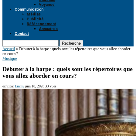
Voyance
Communication
Médias
Publicité
Référencement
Annuaires
Contact
Recherche
Accueil
»
Débuter à la harpe : quels sont les répertoires que vous allez aborder
en cours?
Musique
Débuter à la harpe : quels sont les répertoires que
vous allez aborder en cours?
écrit par
Emmy
juin 18, 2026
33
vues