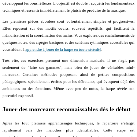
développant les bons réflexes. L’objectif est double : acquérir les fondamentaux
techniques et ressentir immédiatement le plaisir de produire de la musique.
Les premières pièces abordées sont volontairement simples et progressives.
Elles reposent sur des motifs courts, souvent répétitifs, qui facilitent la
mémorisation et la coordination des mains. Vous explorez des enchaînements de
quelques notes, des arpèges basiques et des schémas rythmiques accessibles qui
vous aident à
apprendre à jouer de la harpe en toute sérénité
.
Très vite, ces exercices prennent une dimension musicale. Il ne s’agit pas
seulement de “faire ses gammes”, mais bien de jouer de véritables mini-
morceaux. Certaines méthodes proposent ainsi de petites compositions
pédagogiques, spécialement écrites pour les débutants, qui évoquent déjà des
ambiances ou des émotions. Même avec peu de notes, la harpe révèle son
potentiel expressif.
Jouer des morceaux reconnaissables dès le début
Après les tout premiers apprentissages techniques, le répertoire s’élargit
rapidement vers des mélodies plus identifiables. Cette étape est