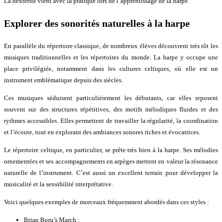
La dextérité vient avec la pratique lors de l’apprentissage de la harpe.
Explorer des sonorités naturelles à la harpe
En parallèle du répertoire classique, de nombreux élèves découvrent très tôt les
musiques traditionnelles et les répertoires du monde. La harpe y occupe une
place privilégiée, notamment dans les cultures celtiques, où elle est un
instrument emblématique depuis des siècles.
Ces musiques séduisent particulièrement les débutants, car elles reposent
souvent sur des structures répétitives, des motifs mélodiques fluides et des
rythmes accessibles. Elles permettent de travailler la régularité, la coordination
et l’écoute, tout en explorant des ambiances sonores riches et évocatrices.
Le répertoire celtique, en particulier, se prête très bien à la harpe. Ses mélodies
ornementées et ses accompagnements en arpèges mettent en valeur la résonance
naturelle de l’instrument. C’est aussi un excellent terrain pour développer la
musicalité et la sensibilité interprétative.
Voici quelques exemples de morceaux fréquemment abordés dans ces styles :
Brian Boru’s March ;