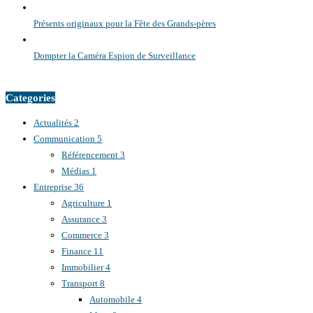
Présents originaux pour la Fête des Grands-pères
Dompter la Caméra Espion de Surveillance
Categories
Actualités
2
Communication
5
Référencement
3
Médias
1
Entreprise
36
Agriculture
1
Assurance
3
Commerce
3
Finance
11
Immobilier
4
Transport
8
Automobile
4