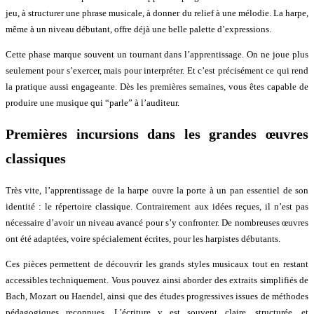
jeu, à structurer une phrase musicale, à donner du relief à une mélodie. La harpe,
même à un niveau débutant, offre déjà une belle palette d’expressions.
Cette phase marque souvent un tournant dans l’apprentissage. On ne joue plus
seulement pour s’exercer, mais pour interpréter. Et c’est précisément ce qui rend
la pratique aussi engageante. Dès les premières semaines, vous êtes capable de
produire une musique qui “parle” à l’auditeur.
Premières incursions dans les grandes œuvres
classiques
Très vite, l’apprentissage de la harpe ouvre la porte à un pan essentiel de son
identité : le répertoire classique. Contrairement aux idées reçues, il n’est pas
nécessaire d’avoir un niveau avancé pour s’y confronter. De nombreuses œuvres
ont été adaptées, voire spécialement écrites, pour les harpistes débutants.
Ces pièces permettent de découvrir les grands styles musicaux tout en restant
accessibles techniquement. Vous pouvez ainsi aborder des extraits simplifiés de
Bach, Mozart ou Haendel, ainsi que des études progressives issues de méthodes
pédagogiques reconnues. L’écriture y est souvent claire, structurée, et