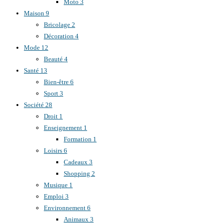
Moto
3
Maison
9
Bricolage
2
Décoration
4
Mode
12
Beauté
4
Santé
13
Bien-être
6
Sport
3
Société
28
Droit
1
Enseignement
1
Formation
1
Loisirs
6
Cadeaux
3
Shopping
2
Musique
1
Emploi
3
Environnement
6
Animaux
3