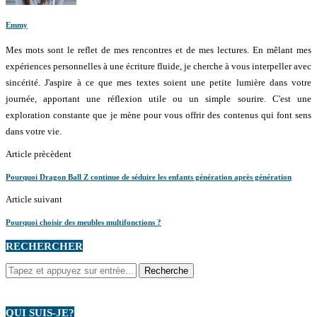
Emmy
Mes mots sont le reflet de mes rencontres et de mes lectures. En mêlant mes
expériences personnelles à une écriture fluide, je cherche à vous interpeller avec
sincérité. J'aspire à ce que mes textes soient une petite lumière dans votre
journée, apportant une réflexion utile ou un simple sourire. C'est une
exploration constante que je mène pour vous offrir des contenus qui font sens
dans votre vie.
Article prècèdent
Pourquoi Dragon Ball Z continue de séduire les enfants génération après génération
Article suivant
Pourquoi choisir des meubles multifonctions ?
RECHERCHER
QUI SUIS-JE?