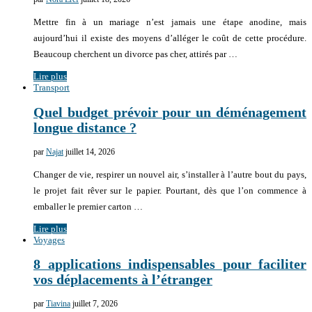
Mettre fin à un mariage n’est jamais une étape anodine, mais
aujourd’hui il existe des moyens d’alléger le coût de cette procédure.
Beaucoup cherchent un divorce pas cher, attirés par …
Lire plus
Transport
Quel budget prévoir pour un déménagement
longue distance ?
par
Najat
juillet 14, 2026
Changer de vie, respirer un nouvel air, s’installer à l’autre bout du pays,
le projet fait rêver sur le papier. Pourtant, dès que l’on commence à
emballer le premier carton …
Lire plus
Voyages
8 applications indispensables pour faciliter
vos déplacements à l’étranger
par
Tiavina
juillet 7, 2026