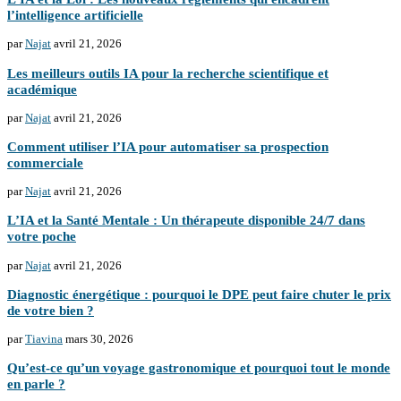
l’intelligence artificielle
par
Najat
avril 21, 2026
Les meilleurs outils IA pour la recherche scientifique et
académique
par
Najat
avril 21, 2026
Comment utiliser l’IA pour automatiser sa prospection
commerciale
par
Najat
avril 21, 2026
L’IA et la Santé Mentale : Un thérapeute disponible 24/7 dans
votre poche
par
Najat
avril 21, 2026
Diagnostic énergétique : pourquoi le DPE peut faire chuter le prix
de votre bien ?
par
Tiavina
mars 30, 2026
Qu’est-ce qu’un voyage gastronomique et pourquoi tout le monde
en parle ?