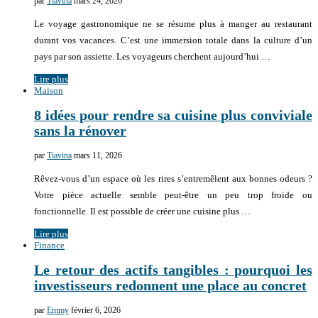
par
Tiavina
mars 24, 2026
Le voyage gastronomique ne se résume plus à manger au restaurant
durant vos vacances. C’est une immersion totale dans la culture d’un
pays par son assiette. Les voyageurs cherchent aujourd’hui …
Lire plus
Maison
8 idées pour rendre sa cuisine plus conviviale
sans la rénover
par
Tiavina
mars 11, 2026
Rêvez-vous d’un espace où les rires s’entremêlent aux bonnes odeurs ?
Votre pièce actuelle semble peut-être un peu trop froide ou
fonctionnelle. Il est possible de créer une cuisine plus …
Lire plus
Finance
Le retour des actifs tangibles : pourquoi les
investisseurs redonnent une place au concret
par
Emmy
février 6, 2026