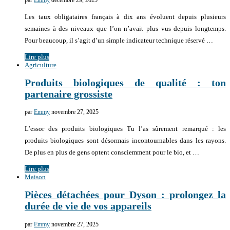
Les taux obligataires français à dix ans évoluent depuis plusieurs
semaines à des niveaux que l’on n’avait plus vus depuis longtemps.
Pour beaucoup, il s’agit d’un simple indicateur technique réservé …
Lire plus
Agriculture
Produits biologiques de qualité : ton
partenaire grossiste
par
Emmy
novembre 27, 2025
L’essor des produits biologiques Tu l’as sûrement remarqué : les
produits biologiques sont désormais incontournables dans les rayons.
De plus en plus de gens optent consciemment pour le bio, et …
Lire plus
Maison
Pièces détachées pour Dyson : prolongez la
durée de vie de vos appareils
par
Emmy
novembre 27, 2025