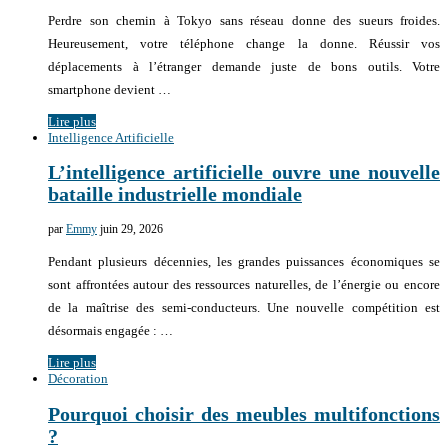
Perdre son chemin à Tokyo sans réseau donne des sueurs froides.
Heureusement, votre téléphone change la donne. Réussir vos
déplacements à l’étranger demande juste de bons outils. Votre
smartphone devient …
Lire plus
Intelligence Artificielle
L’intelligence artificielle ouvre une nouvelle
bataille industrielle mondiale
par
Emmy
juin 29, 2026
Pendant plusieurs décennies, les grandes puissances économiques se
sont affrontées autour des ressources naturelles, de l’énergie ou encore
de la maîtrise des semi-conducteurs. Une nouvelle compétition est
désormais engagée : …
Lire plus
Décoration
Pourquoi choisir des meubles multifonctions
?