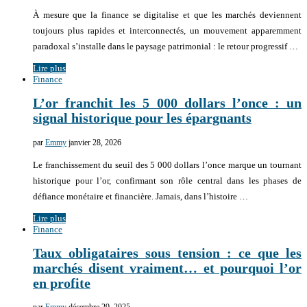
À mesure que la finance se digitalise et que les marchés deviennent
toujours plus rapides et interconnectés, un mouvement apparemment
paradoxal s’installe dans le paysage patrimonial : le retour progressif …
Lire plus
Finance
L’or franchit les 5 000 dollars l’once : un
signal historique pour les épargnants
par
Emmy
janvier 28, 2026
Le franchissement du seuil des 5 000 dollars l’once marque un tournant
historique pour l’or, confirmant son rôle central dans les phases de
défiance monétaire et financière. Jamais, dans l’histoire …
Lire plus
Finance
Taux obligataires sous tension : ce que les
marchés disent vraiment… et pourquoi l’or
en profite
par
Emmy
décembre 29, 2025