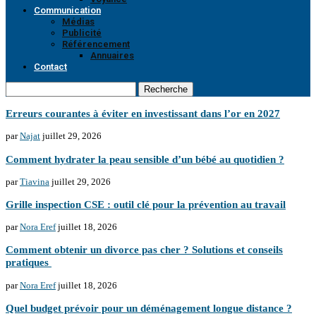
Communication
Médias
Publicité
Référencement
Annuaires
Contact
Recherche
Erreurs courantes à éviter en investissant dans l’or en 2027
par
Najat
juillet 29, 2026
Comment hydrater la peau sensible d’un bébé au quotidien ?
par
Tiavina
juillet 29, 2026
Grille inspection CSE : outil clé pour la prévention au travail
par
Nora Eref
juillet 18, 2026
Comment obtenir un divorce pas cher ? Solutions et conseils
pratiques
par
Nora Eref
juillet 18, 2026
Quel budget prévoir pour un déménagement longue distance ?