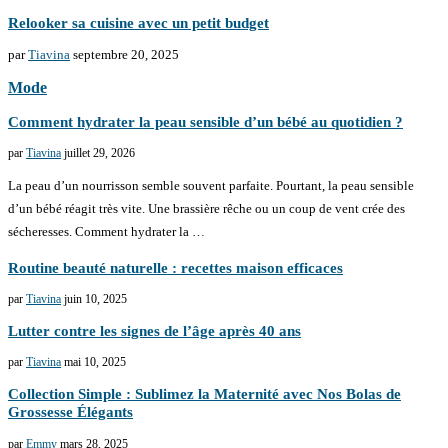
Relooker sa cuisine avec un petit budget
par
Tiavina
septembre 20, 2025
Mode
Comment hydrater la peau sensible d’un bébé au quotidien ?
par
Tiavina
juillet 29, 2026
La peau d’un nourrisson semble souvent parfaite. Pourtant, la peau sensible
d’un bébé réagit très vite. Une brassière rêche ou un coup de vent crée des
sécheresses. Comment hydrater la …
Routine beauté naturelle : recettes maison efficaces
par
Tiavina
juin 10, 2025
Lutter contre les signes de l’âge après 40 ans
par
Tiavina
mai 10, 2025
Collection Simple : Sublimez la Maternité avec Nos Bolas de
Grossesse Élégants
par
Emmy
mars 28, 2025