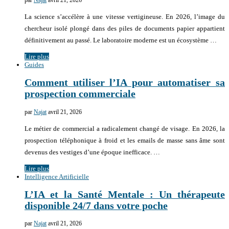
par
Najat
avril 21, 2026
La science s’accélère à une vitesse vertigineuse. En 2026, l’image du
chercheur isolé plongé dans des piles de documents papier appartient
définitivement au passé. Le laboratoire moderne est un écosystème …
Lire plus
Guides
Comment utiliser l’IA pour automatiser sa
prospection commerciale
par
Najat
avril 21, 2026
Le métier de commercial a radicalement changé de visage. En 2026, la
prospection téléphonique à froid et les emails de masse sans âme sont
devenus des vestiges d’une époque inefficace. …
Lire plus
Intelligence Artificielle
L’IA et la Santé Mentale : Un thérapeute
disponible 24/7 dans votre poche
par
Najat
avril 21, 2026