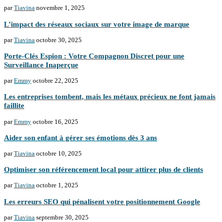
par
Tiavina
novembre 1, 2025
L’impact des réseaux sociaux sur votre image de marque
par
Tiavina
octobre 30, 2025
Porte-Clés Espion : Votre Compagnon Discret pour une
Surveillance Inaperçue
par
Emmy
octobre 22, 2025
Les entreprises tombent, mais les métaux précieux ne font jamais
faillite
par
Emmy
octobre 16, 2025
Aider son enfant à gérer ses émotions dès 3 ans
par
Tiavina
octobre 10, 2025
Optimiser son référencement local pour attirer plus de clients
par
Tiavina
octobre 1, 2025
Les erreurs SEO qui pénalisent votre positionnement Google
par
Tiavina
septembre 30, 2025