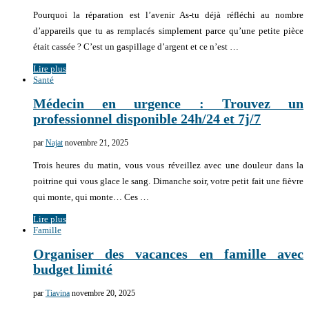
Pourquoi la réparation est l’avenir As-tu déjà réfléchi au nombre
d’appareils que tu as remplacés simplement parce qu’une petite pièce
était cassée ? C’est un gaspillage d’argent et ce n’est …
Lire plus
Santé
Médecin en urgence : Trouvez un
professionnel disponible 24h/24 et 7j/7
par
Najat
novembre 21, 2025
Trois heures du matin, vous vous réveillez avec une douleur dans la
poitrine qui vous glace le sang. Dimanche soir, votre petit fait une fièvre
qui monte, qui monte… Ces …
Lire plus
Famille
Organiser des vacances en famille avec
budget limité
par
Tiavina
novembre 20, 2025