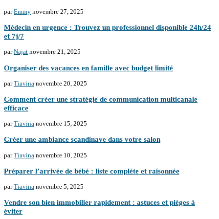
par
Emmy
novembre 27, 2025
Médecin en urgence : Trouvez un professionnel disponible 24h/24
et 7j/7
par
Najat
novembre 21, 2025
Organiser des vacances en famille avec budget limité
par
Tiavina
novembre 20, 2025
Comment créer une stratégie de communication multicanale
efficace
par
Tiavina
novembre 15, 2025
Créer une ambiance scandinave dans votre salon
par
Tiavina
novembre 10, 2025
Préparer l’arrivée de bébé : liste complète et raisonnée
par
Tiavina
novembre 5, 2025
Vendre son bien immobilier rapidement : astuces et pièges à
éviter