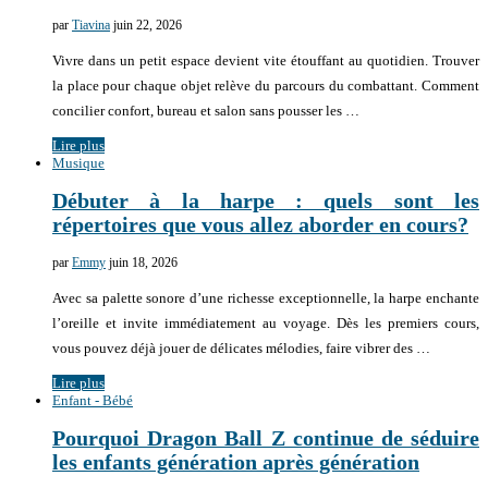
par
Tiavina
juin 22, 2026
Vivre dans un petit espace devient vite étouffant au quotidien. Trouver
la place pour chaque objet relève du parcours du combattant. Comment
concilier confort, bureau et salon sans pousser les …
Lire plus
Musique
Débuter à la harpe : quels sont les
répertoires que vous allez aborder en cours?
par
Emmy
juin 18, 2026
Avec sa palette sonore d’une richesse exceptionnelle, la harpe enchante
l’oreille et invite immédiatement au voyage. Dès les premiers cours,
vous pouvez déjà jouer de délicates mélodies, faire vibrer des …
Lire plus
Enfant - Bébé
Pourquoi Dragon Ball Z continue de séduire
les enfants génération après génération