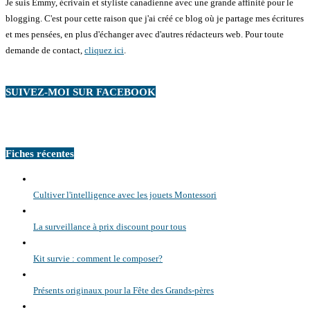
Je suis Emmy, écrivain et styliste canadienne avec une grande affinité pour le
blogging. C'est pour cette raison que j'ai créé ce blog où je partage mes écritures
et mes pensées, en plus d'échanger avec d'autres rédacteurs web. Pour toute
demande de contact,
cliquez ici
.
SUIVEZ-MOI SUR FACEBOOK
Fiches récentes
Cultiver l'intelligence avec les jouets Montessori
La surveillance à prix discount pour tous
Kit survie : comment le composer?
Présents originaux pour la Fête des Grands-pères