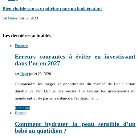
Bien choisir son sac poitrine pour un look épatant
par
Emmy
juin 12, 2023
Les dernières actualités
Finance
Erreurs courantes à éviter en investissant
dans l’or en 2027
par
Najat
juillet 29, 2026
Comprendre les pièges et opportunités du marché de l’or L’attrait
durable de l’or Depuis des siècles, l’or fascine les investisseurs du
monde entier, de par sa résistance à l’inflation et …
Lire plus
Beauté
Comment hydrater la peau sensible d’un
bébé au quotidien ?