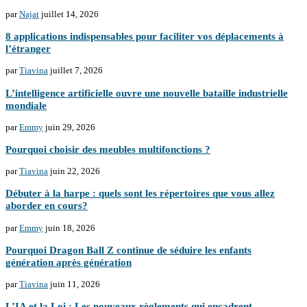
par
Najat
juillet 14, 2026
8 applications indispensables pour faciliter vos déplacements à
l’étranger
par
Tiavina
juillet 7, 2026
L’intelligence artificielle ouvre une nouvelle bataille industrielle
mondiale
par
Emmy
juin 29, 2026
Pourquoi choisir des meubles multifonctions ?
par
Tiavina
juin 22, 2026
Débuter à la harpe : quels sont les répertoires que vous allez
aborder en cours?
par
Emmy
juin 18, 2026
Pourquoi Dragon Ball Z continue de séduire les enfants
génération après génération
par
Tiavina
juin 11, 2026
L’IA et la Loi : Les nouveaux règlements qui encadrent