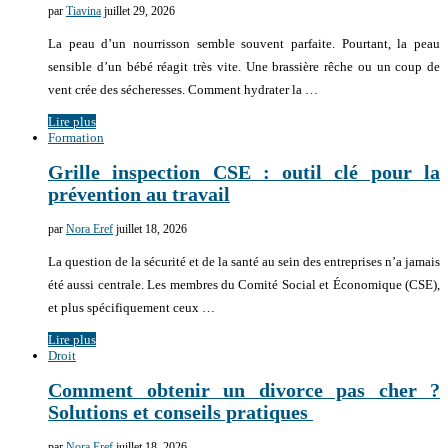
par
Tiavina
juillet 29, 2026
La peau d’un nourrisson semble souvent parfaite. Pourtant, la peau
sensible d’un bébé réagit très vite. Une brassière rêche ou un coup de
vent crée des sécheresses. Comment hydrater la …
Lire plus
Formation
Grille inspection CSE : outil clé pour la
prévention au travail
par
Nora Eref
juillet 18, 2026
La question de la sécurité et de la santé au sein des entreprises n’a jamais
été aussi centrale. Les membres du Comité Social et Économique (CSE),
et plus spécifiquement ceux …
Lire plus
Droit
Comment obtenir un divorce pas cher ?
Solutions et conseils pratiques
par
Nora Eref
juillet 18, 2026