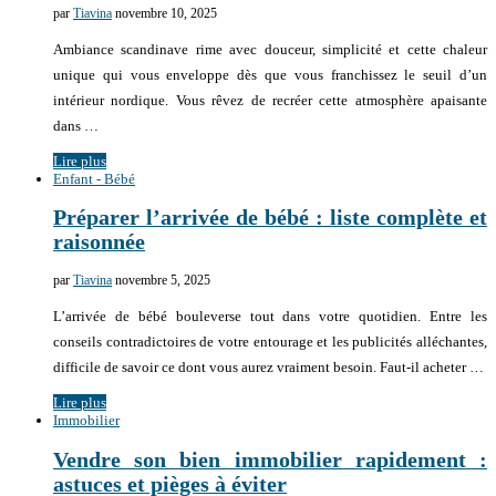
par
Tiavina
novembre 10, 2025
Ambiance scandinave rime avec douceur, simplicité et cette chaleur
unique qui vous enveloppe dès que vous franchissez le seuil d’un
intérieur nordique. Vous rêvez de recréer cette atmosphère apaisante
dans …
Lire plus
Enfant - Bébé
Préparer l’arrivée de bébé : liste complète et
raisonnée
par
Tiavina
novembre 5, 2025
L’arrivée de bébé bouleverse tout dans votre quotidien. Entre les
conseils contradictoires de votre entourage et les publicités alléchantes,
difficile de savoir ce dont vous aurez vraiment besoin. Faut-il acheter …
Lire plus
Immobilier
Vendre son bien immobilier rapidement :
astuces et pièges à éviter