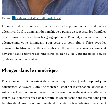
Partager
10
Facebook
Twitter
Pinterest
Linkedin
Email
Le monde des rencontres a radicalement changé au cours des dernières
décennies. Le rôle dominant du numérique a permis de repousser les frontières
et de transcender les obstacles géographiques. Pourtant, cela peut sembler
déconcertant, voire intimidant, pour ceux qui sont plus à l’aise avec les
rencontres traditionnelles. Vous avez plus de 50 ans et vous demandez comment
naviguer dans l’univers des rencontres en ligne ? Ne vous inquiétez pas, ce
guide est là pour vous aider.
Plonger dans le numérique
Premièrement, il est important de se rappeler qu’il n’est jamais trop tard pour
commencer. Vous avez le droit de chercher l’amour et la compagnie, quelle que
soit votre âge. Les rencontres en ligne ne sont pas seulement une affaire de
jeunes. De nombreux sites de rencontre se spécialisent dans les relations pour
les plus de 50 ans. Ils offrent une plateforme sécurisée et adaptée pour aider à