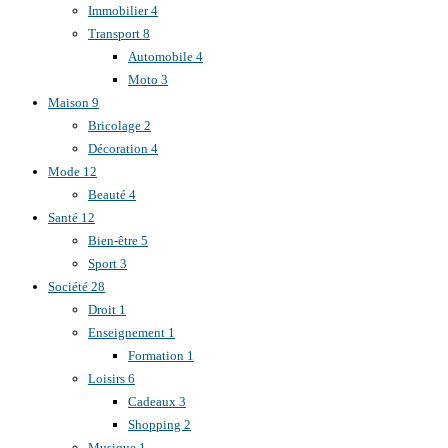
Immobilier
4
Transport
8
Automobile
4
Moto
3
Maison
9
Bricolage
2
Décoration
4
Mode
12
Beauté
4
Santé
12
Bien-être
5
Sport
3
Société
28
Droit
1
Enseignement
1
Formation
1
Loisirs
6
Cadeaux
3
Shopping
2
Musique
1