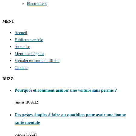
Électricité
3
MENU
Accueil
Publier un article
Annuaire
Mentions Légales
Signaler un contenu illicite
Contact
BUZZ
Pourquoi et comment assurer une voiture sans permis ?
janvier 19, 2022
Des gestes simples à faire au quotidien pour avoir une bonne
santé mentale
octobre 1, 2021