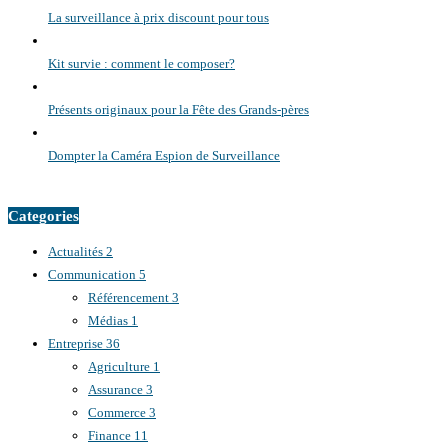
La surveillance à prix discount pour tous
Kit survie : comment le composer?
Présents originaux pour la Fête des Grands-pères
Dompter la Caméra Espion de Surveillance
Categories
Actualités
2
Communication
5
Référencement
3
Médias
1
Entreprise
36
Agriculture
1
Assurance
3
Commerce
3
Finance
11