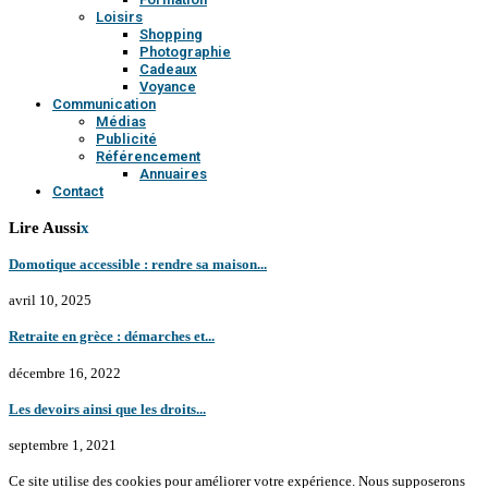
Loisirs
Shopping
Photographie
Cadeaux
Voyance
Communication
Médias
Publicité
Référencement
Annuaires
Contact
Lire Aussi
x
Domotique accessible : rendre sa maison...
avril 10, 2025
Retraite en grèce : démarches et...
décembre 16, 2022
Les devoirs ainsi que les droits...
septembre 1, 2021
Ce site utilise des cookies pour améliorer votre expérience. Nous supposerons