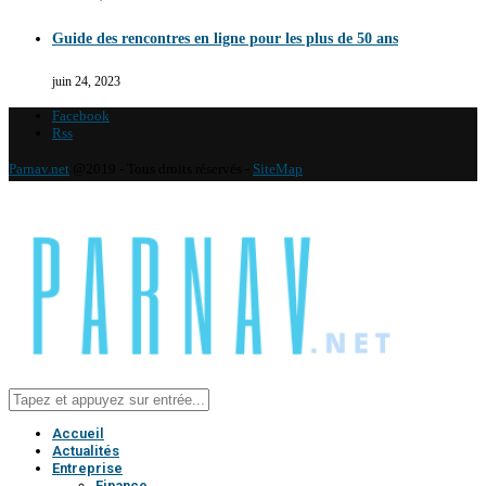
Guide des rencontres en ligne pour les plus de 50 ans
juin 24, 2023
Facebook
Rss
Parnav.net
@2019 - Tous droits réservés -
SiteMap
Accueil
Actualités
Entreprise
Finance