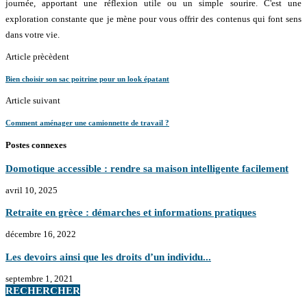
journée, apportant une réflexion utile ou un simple sourire. C'est une
exploration constante que je mène pour vous offrir des contenus qui font sens
dans votre vie.
Article prècèdent
Bien choisir son sac poitrine pour un look épatant
Article suivant
Comment aménager une camionnette de travail ?
Postes connexes
Domotique accessible : rendre sa maison intelligente facilement
avril 10, 2025
Retraite en grèce : démarches et informations pratiques
décembre 16, 2022
Les devoirs ainsi que les droits d’un individu...
septembre 1, 2021
RECHERCHER