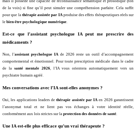
mais il possède une capacité de reconnaissance sémantique et prosodique (ton
de la voix) si fine qu’il peut simuler une compréhension parfaite. Cela suffit
pour que la
thérapie assistée par IA
produise des effets thérapeutiques réels sur
le
bien-être psychologique numérique
.
Est-ce que l’assistant psychologue IA peut me prescrire des
médicaments ?
Non, l’
assistant psychologue IA
de 2026 reste un outil d’accompagnement
comportemental et émotionnel. Pour toute prescription médicale dans le cadre
de la
santé mentale 2026
, l’IA vous orientera automatiquement vers un
psychiatre humain agréé.
Mes conversations avec l’IA sont-elles anonymes ?
Oui, les applications leaders de
thérapie assistée par IA
en 2026 garantissent
l’anonymat total et ne lient pas vos échanges à votre identité réelle,
conformément aux lois strictes sur la
protection des données de santé
.
Une IA est-elle plus efficace qu’un vrai thérapeute ?