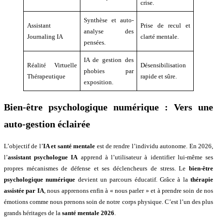
crise.
Synthèse et auto-
Assistant
Prise de recul et
analyse des
Journaling IA
clarté mentale.
pensées.
IA de gestion des
Réalité Virtuelle
Désensibilisation
phobies par
Thérapeutique
rapide et sûre.
exposition.
Bien-être psychologique numérique : Vers une
auto-gestion éclairée
L’objectif de l’
IA et santé mentale
est de rendre l’individu autonome. En 2026,
l’
assistant psychologue IA
apprend à l’utilisateur à identifier lui-même ses
propres mécanismes de défense et ses déclencheurs de stress. Le
bien-être
psychologique numérique
devient un parcours éducatif. Grâce à la
thérapie
assistée par IA
, nous apprenons enfin à « nous parler » et à prendre soin de nos
émotions comme nous prenons soin de notre corps physique. C’est l’un des plus
grands héritages de la
santé mentale 2026
.