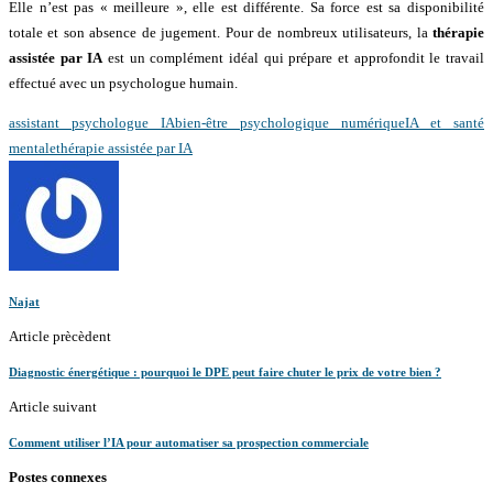
Elle n’est pas « meilleure », elle est différente. Sa force est sa disponibilité
totale et son absence de jugement. Pour de nombreux utilisateurs, la
thérapie
assistée par IA
est un complément idéal qui prépare et approfondit le travail
effectué avec un psychologue humain.
assistant psychologue IA
bien-être psychologique numérique
IA et santé
mentale
thérapie assistée par IA
Najat
Article prècèdent
Diagnostic énergétique : pourquoi le DPE peut faire chuter le prix de votre bien ?
Article suivant
Comment utiliser l’IA pour automatiser sa prospection commerciale
Postes connexes