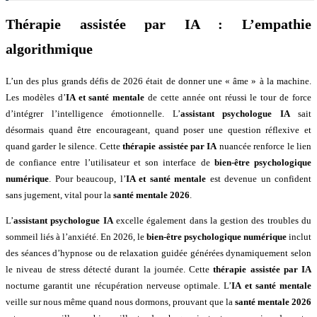
Thérapie assistée par IA : L’empathie
algorithmique
L’un des plus grands défis de 2026 était de donner une « âme » à la machine.
Les modèles d’
IA et santé mentale
de cette année ont réussi le tour de force
d’intégrer l’intelligence émotionnelle. L’
assistant psychologue IA
sait
désormais quand être encourageant, quand poser une question réflexive et
quand garder le silence. Cette
thérapie assistée par IA
nuancée renforce le lien
de confiance entre l’utilisateur et son interface de
bien-être psychologique
numérique
. Pour beaucoup, l’
IA et santé mentale
est devenue un confident
sans jugement, vital pour la
santé mentale 2026
.
L’
assistant psychologue IA
excelle également dans la gestion des troubles du
sommeil liés à l’anxiété. En 2026, le
bien-être psychologique numérique
inclut
des séances d’hypnose ou de relaxation guidée générées dynamiquement selon
le niveau de stress détecté durant la journée. Cette
thérapie assistée par IA
nocturne garantit une récupération nerveuse optimale. L’
IA et santé mentale
veille sur nous même quand nous dormons, prouvant que la
santé mentale 2026