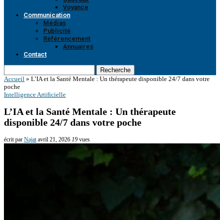
Voyance
Communication
Médias
Publicité
Référencement
Annuaires
Contact
Recherche
Accueil
»
L’IA et la Santé Mentale : Un thérapeute disponible 24/7 dans votre
poche
Intelligence Artificielle
L’IA et la Santé Mentale : Un thérapeute
disponible 24/7 dans votre poche
écrit par
Najat
avril 21, 2026
19
vues