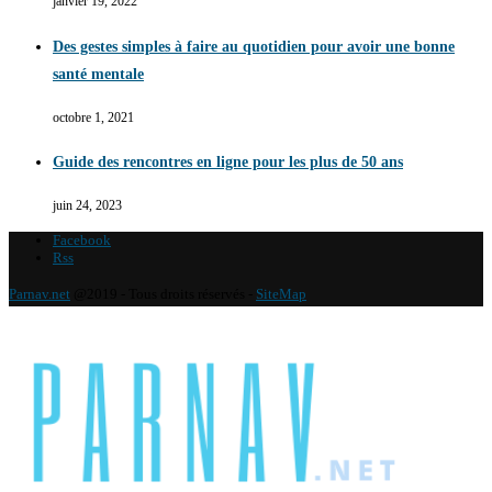
janvier 19, 2022
Des gestes simples à faire au quotidien pour avoir une bonne
santé mentale
octobre 1, 2021
Guide des rencontres en ligne pour les plus de 50 ans
juin 24, 2023
Facebook
Rss
Parnav.net
@2019 - Tous droits réservés -
SiteMap