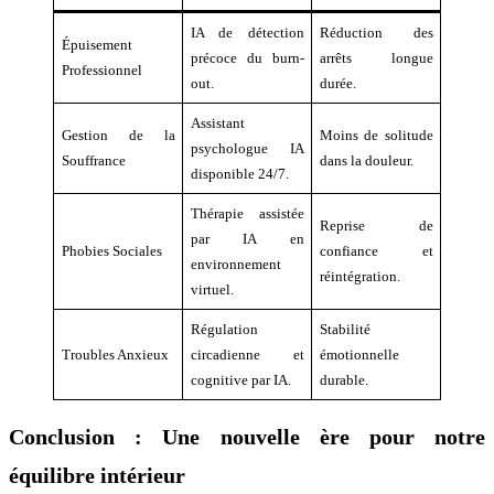
IA de détection
Réduction des
Épuisement
précoce du burn-
arrêts longue
Professionnel
out.
durée.
Assistant
Gestion de la
Moins de solitude
psychologue IA
Souffrance
dans la douleur.
disponible 24/7.
Thérapie assistée
Reprise de
par IA en
Phobies Sociales
confiance et
environnement
réintégration.
virtuel.
Régulation
Stabilité
Troubles Anxieux
circadienne et
émotionnelle
cognitive par IA.
durable.
Conclusion : Une nouvelle ère pour notre
équilibre intérieur