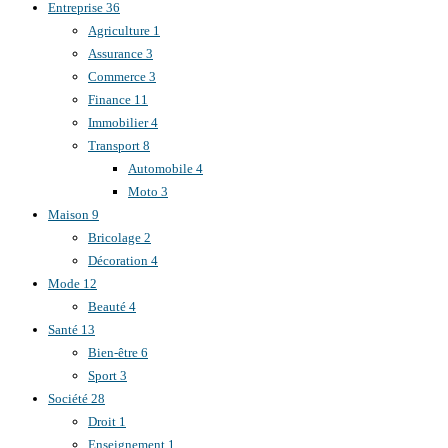
Entreprise
36
Agriculture
1
Assurance
3
Commerce
3
Finance
11
Immobilier
4
Transport
8
Automobile
4
Moto
3
Maison
9
Bricolage
2
Décoration
4
Mode
12
Beauté
4
Santé
13
Bien-être
6
Sport
3
Société
28
Droit
1
Enseignement
1