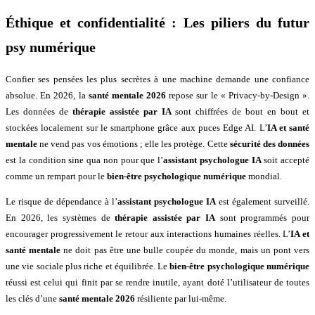
Éthique et confidentialité : Les piliers du futur
psy numérique
Confier ses pensées les plus secrètes à une machine demande une confiance
absolue. En 2026, la
santé mentale 2026
repose sur le « Privacy-by-Design ».
Les données de
thérapie assistée par IA
sont chiffrées de bout en bout et
stockées localement sur le smartphone grâce aux puces Edge AI. L’
IA et santé
mentale
ne vend pas vos émotions ; elle les protège. Cette
sécurité des données
est la condition sine qua non pour que l’
assistant psychologue IA
soit accepté
comme un rempart pour le
bien-être psychologique numérique
mondial.
Le risque de dépendance à l’
assistant psychologue IA
est également surveillé.
En 2026, les systèmes de
thérapie assistée par IA
sont programmés pour
encourager progressivement le retour aux interactions humaines réelles. L’
IA et
santé mentale
ne doit pas être une bulle coupée du monde, mais un pont vers
une vie sociale plus riche et équilibrée. Le
bien-être psychologique numérique
réussi est celui qui finit par se rendre inutile, ayant doté l’utilisateur de toutes
les clés d’une
santé mentale 2026
résiliente par lui-même.