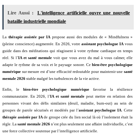
Lire Aussi :
L'intelligence artificielle ouvre une nouvelle
bataille industrielle mondiale
La
thérapie assistée par IA
propose aussi des modules de « Mindfulness »
(pleine conscience) augmentée. En 2026, votre
assistant psychologue IA
vous
guide dans des méditations qui réagissent à votre rythme cardiaque en temps
réel. Si l’
IA et santé mentale
voit que vous avez du mal à vous calmer, elle
adapte le rythme de sa voix et le paysage sonore. Ce
bien-être psychologique
numérique
sur mesure est d’une efficacité redoutable pour maintenir une
santé
mentale 2026
stable malgré les turbulences de la vie active.
Enfin, le
bien-être psychologique numérique
favorise la résilience
communautaire. En 2026, l’
IA et santé mentale
peut mettre en relation des
personnes vivant des défis similaires (deuil, maladie, burn-out) au sein de
groupes de parole sécurisés et modérés par l’
assistant psychologue IA
. Cette
thérapie assistée par IA
de groupe crée du lien social là où l’isolement était la
règle. La
santé mentale 2026
n’est plus seulement une affaire individuelle, c’est
une force collective soutenue par l’intelligence artificielle.