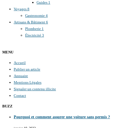
Guides
1
Voyages
8
Gastronomie
4
Artisans & Bâtiment
6
Plomberie
1
Électricité
3
MENU
Accueil
Publier un article
Annuaire
Mentions Légales
Signaler un contenu illicite
Contact
BUZZ
Pourquoi et comment assurer une voiture sans permis ?