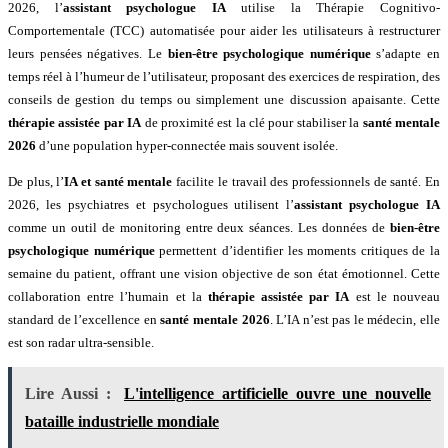
2026, l’
assistant psychologue IA
utilise la Thérapie Cognitivo-
Comportementale (TCC) automatisée pour aider les utilisateurs à restructurer
leurs pensées négatives. Le
bien-être psychologique numérique
s’adapte en
temps réel à l’humeur de l’utilisateur, proposant des exercices de respiration, des
conseils de gestion du temps ou simplement une discussion apaisante. Cette
thérapie assistée par IA
de proximité est la clé pour stabiliser la
santé mentale
2026
d’une population hyper-connectée mais souvent isolée.
De plus, l’
IA et santé mentale
facilite le travail des professionnels de santé. En
2026, les psychiatres et psychologues utilisent l’
assistant psychologue IA
comme un outil de monitoring entre deux séances. Les données de
bien-être
psychologique numérique
permettent d’identifier les moments critiques de la
semaine du patient, offrant une vision objective de son état émotionnel. Cette
collaboration entre l’humain et la
thérapie assistée par IA
est le nouveau
standard de l’excellence en
santé mentale 2026
. L’IA n’est pas le médecin, elle
est son radar ultra-sensible.
Lire Aussi :
L'intelligence artificielle ouvre une nouvelle
bataille industrielle mondiale