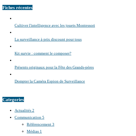
Fiches récentes
Cultiver l'intelligence avec les jouets Montessori
La surveillance à prix discount pour tous
Kit survie : comment le composer?
Présents originaux pour la Fête des Grands-pères
Dompter la Caméra Espion de Surveillance
Categories
Actualités
2
Communication
5
Référencement
3
Médias
1