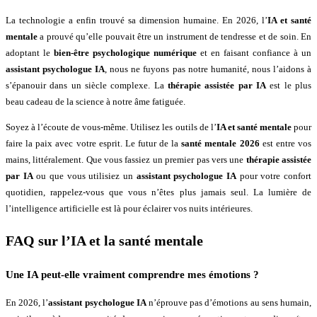
La technologie a enfin trouvé sa dimension humaine. En 2026, l’
IA et santé
mentale
a prouvé qu’elle pouvait être un instrument de tendresse et de soin. En
adoptant le
bien-être psychologique numérique
et en faisant confiance à un
assistant psychologue IA
, nous ne fuyons pas notre humanité, nous l’aidons à
s’épanouir dans un siècle complexe. La
thérapie assistée par IA
est le plus
beau cadeau de la science à notre âme fatiguée.
Soyez à l’écoute de vous-même. Utilisez les outils de l’
IA et santé mentale
pour
faire la paix avec votre esprit. Le futur de la
santé mentale 2026
est entre vos
mains, littéralement. Que vous fassiez un premier pas vers une
thérapie assistée
par IA
ou que vous utilisiez un
assistant psychologue IA
pour votre confort
quotidien, rappelez-vous que vous n’êtes plus jamais seul. La lumière de
l’intelligence artificielle est là pour éclairer vos nuits intérieures.
FAQ sur l’IA et la santé mentale
Une IA peut-elle vraiment comprendre mes émotions ?
En 2026, l’
assistant psychologue IA
n’éprouve pas d’émotions au sens humain,