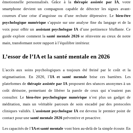
émotionnelle personnalisés. Grâce à la
thérapie assistée par IA
, votre
smartphone devient un compagnon capable de détecter les signes avant-
coureurs d’une crise d’angoisse ou d’une rechute dépressive. Le
bien-être
psychologique numérique
s’appuie sur une analyse fine du langage et de la
voix pour offrir un
assistant psychologue IA
d’une pertinence bluffante. Ce
guide explore comment la
santé mentale 2026
se réinvente au creux de notre
main, transformant notre rapport à l’équilibre intérieur.
L’essor de l’IA et la santé mentale en 2026
L’accès aux soins psychologiques a toujours été freiné par le coût et la
stigmatisation. En 2026, l’
IA et santé mentale
brise ces barrières. Les
plateformes de
thérapie assistée par IA
proposent des séances anonymes à un
coût dérisoire, permettant de libérer la parole de ceux qui n’osaient pas
consulter. Le
bien-être psychologique numérique
n’est plus un gadget de
méditation, mais un véritable parcours de soin encadré par des protocoles
cliniques validés. L’
assistant psychologue IA
est devenu le premier point de
contact pour une
santé mentale 2026
préventive et proactive.
Les capacités de l’
IA et santé mentale
vont bien au-delà de la simple écoute. En