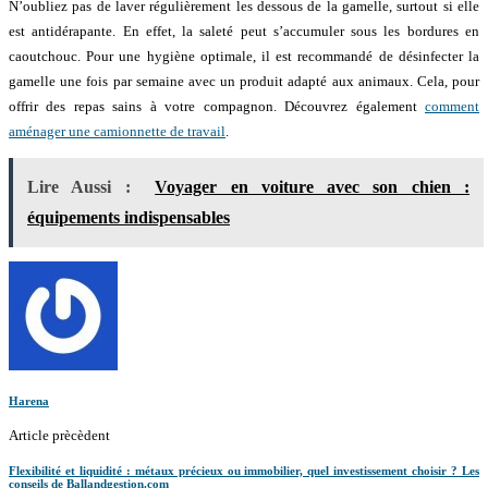
N’oubliez pas de laver régulièrement les dessous de la gamelle, surtout si elle
est antidérapante. En effet, la saleté peut s’accumuler sous les bordures en
caoutchouc. Pour une hygiène optimale, il est recommandé de désinfecter la
gamelle une fois par semaine avec un produit adapté aux animaux. Cela, pour
offrir des repas sains à votre compagnon. Découvrez également
comment
aménager une camionnette de travail
.
Lire Aussi :
Voyager en voiture avec son chien :
équipements indispensables
Harena
Article prècèdent
Flexibilité et liquidité : métaux précieux ou immobilier, quel investissement choisir ? Les
conseils de Ballandgestion.com