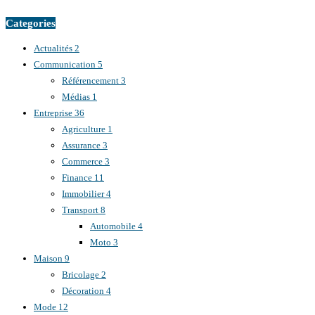
Categories
Actualités
2
Communication
5
Référencement
3
Médias
1
Entreprise
36
Agriculture
1
Assurance
3
Commerce
3
Finance
11
Immobilier
4
Transport
8
Automobile
4
Moto
3
Maison
9
Bricolage
2
Décoration
4
Mode
12