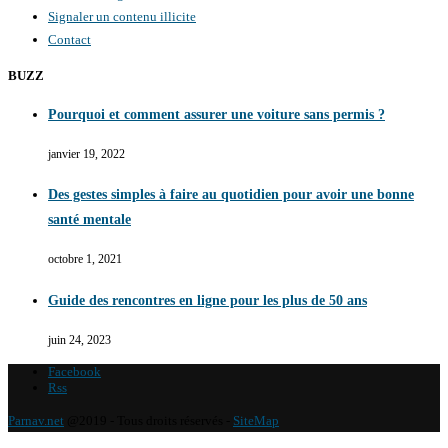
Signaler un contenu illicite
Contact
BUZZ
Pourquoi et comment assurer une voiture sans permis ?
janvier 19, 2022
Des gestes simples à faire au quotidien pour avoir une bonne
santé mentale
octobre 1, 2021
Guide des rencontres en ligne pour les plus de 50 ans
juin 24, 2023
Facebook
Rss
Parnav.net
@2019 - Tous droits réservés -
SiteMap