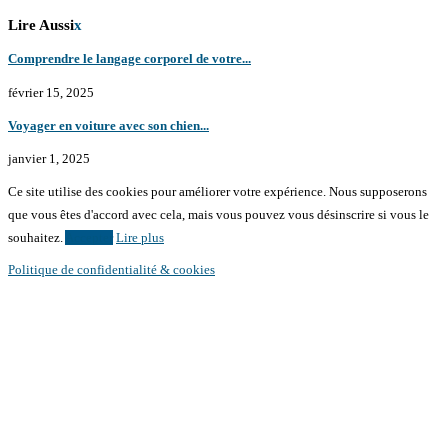
Lire Aussi
x
Comprendre le langage corporel de votre...
février 15, 2025
Voyager en voiture avec son chien...
janvier 1, 2025
Ce site utilise des cookies pour améliorer votre expérience. Nous supposerons
que vous êtes d'accord avec cela, mais vous pouvez vous désinscrire si vous le
souhaitez.
Accepter
Lire plus
Politique de confidentialité & cookies