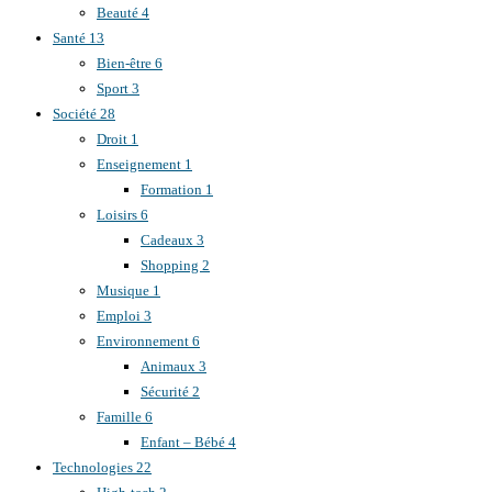
Beauté
4
Santé
13
Bien-être
6
Sport
3
Société
28
Droit
1
Enseignement
1
Formation
1
Loisirs
6
Cadeaux
3
Shopping
2
Musique
1
Emploi
3
Environnement
6
Animaux
3
Sécurité
2
Famille
6
Enfant – Bébé
4
Technologies
22