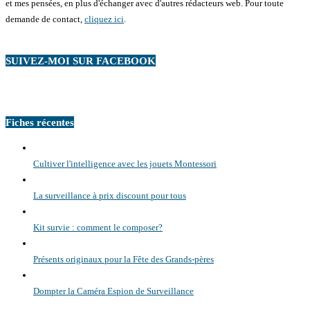
et mes pensées, en plus d'échanger avec d'autres rédacteurs web. Pour toute
demande de contact,
cliquez ici
.
SUIVEZ-MOI SUR FACEBOOK
Fiches récentes
Cultiver l'intelligence avec les jouets Montessori
La surveillance à prix discount pour tous
Kit survie : comment le composer?
Présents originaux pour la Fête des Grands-pères
Dompter la Caméra Espion de Surveillance