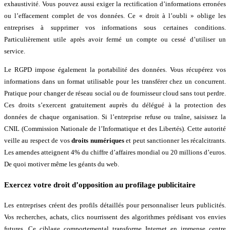
exhaustivité. Vous pouvez aussi exiger la rectification d’informations erronées
ou l’effacement complet de vos données. Ce « droit à l’oubli » oblige les
entreprises à supprimer vos informations sous certaines conditions.
Particulièrement utile après avoir fermé un compte ou cessé d’utiliser un
service.
Le RGPD impose également la portabilité des données. Vous récupérez vos
informations dans un format utilisable pour les transférer chez un concurrent.
Pratique pour changer de réseau social ou de fournisseur cloud sans tout perdre.
Ces droits s’exercent gratuitement auprès du délégué à la protection des
données de chaque organisation. Si l’entreprise refuse ou traîne, saisissez la
CNIL (Commission Nationale de l’Informatique et des Libertés). Cette autorité
veille au respect de vos
droits numériques
et peut sanctionner les récalcitrants.
Les amendes atteignent 4% du chiffre d’affaires mondial ou 20 millions d’euros.
De quoi motiver même les géants du web.
Exercez votre droit d’opposition au profilage publicitaire
Les entreprises créent des profils détaillés pour personnaliser leurs publicités.
Vos recherches, achats, clics nourrissent des algorithmes prédisant vos envies
futures. Ce ciblage comportemental transforme Internet en immense centre