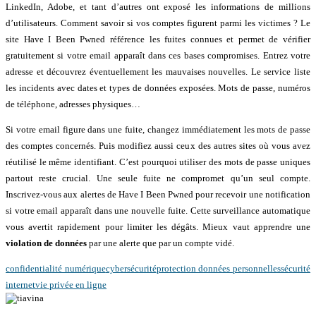
LinkedIn, Adobe, et tant d’autres ont exposé les informations de millions
d’utilisateurs. Comment savoir si vos comptes figurent parmi les victimes ? Le
site Have I Been Pwned référence les fuites connues et permet de vérifier
gratuitement si votre email apparaît dans ces bases compromises. Entrez votre
adresse et découvrez éventuellement les mauvaises nouvelles. Le service liste
les incidents avec dates et types de données exposées. Mots de passe, numéros
de téléphone, adresses physiques…
Si votre email figure dans une fuite, changez immédiatement les mots de passe
des comptes concernés. Puis modifiez aussi ceux des autres sites où vous avez
réutilisé le même identifiant. C’est pourquoi utiliser des mots de passe uniques
partout reste crucial. Une seule fuite ne compromet qu’un seul compte.
Inscrivez-vous aux alertes de Have I Been Pwned pour recevoir une notification
si votre email apparaît dans une nouvelle fuite. Cette surveillance automatique
vous avertit rapidement pour limiter les dégâts. Mieux vaut apprendre une
violation de données
par une alerte que par un compte vidé.
confidentialité numérique
cybersécurité
protection données personnelles
sécurité
internet
vie privée en ligne