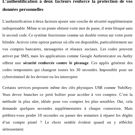
L’authentification à deux facteurs renforce la protection de vos
données personnelles
L’authentification à deux facteurs ajoute une couche de sécurité supplémentaire
indispensable. Même si un pirate obtient votre mot de passe, il reste bloqué sans
le second code. Ce système fonctionne comme un double verrou sur votre porte
blindée. Activez cette option partout où elle est disponible, particulièrement sur
vos comptes bancaires, messageries et réseaux sociaux. Les codes peuvent
arriver par SMS, mais les applications comme Google Authenticator ou Authy
offrent une
sécurité renforcée contre le piratage
. Ces applis génèrent des
codes temporaires qui changent toutes les 30 secondes. Impossible pour un
cybercriminel de les deviner ou les intercepter.
Certains services proposent même des clés physiques USB comme YubiKey.
Vous devez brancher ce petit boîtier pour accéder à vos comptes. C’est la
méthode la plus sûre, idéale pour vos comptes les plus sensibles. Oui, cela
demande quelques secondes supplémentaires à chaque connexion. Mais
préférez-vous perdre 10 secondes ou passer des semaines à réparer les dégâts
d’un compte piraté ? Le choix semble évident quand on y réfléchit
sérieusement.