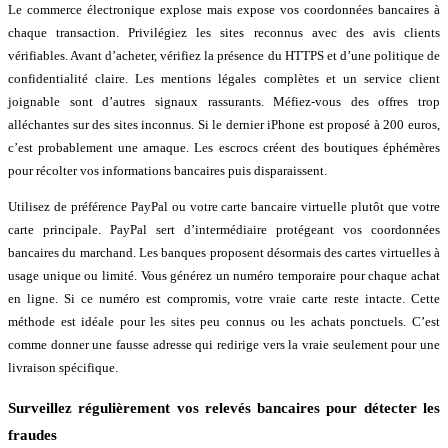
Le commerce électronique explose mais expose vos coordonnées bancaires à
chaque transaction. Privilégiez les sites reconnus avec des avis clients
vérifiables. Avant d’acheter, vérifiez la présence du HTTPS et d’une politique de
confidentialité claire. Les mentions légales complètes et un service client
joignable sont d’autres signaux rassurants. Méfiez-vous des offres trop
alléchantes sur des sites inconnus. Si le dernier iPhone est proposé à 200 euros,
c’est probablement une arnaque. Les escrocs créent des boutiques éphémères
pour récolter vos informations bancaires puis disparaissent.
Utilisez de préférence PayPal ou votre carte bancaire virtuelle plutôt que votre
carte principale. PayPal sert d’intermédiaire protégeant vos coordonnées
bancaires du marchand. Les banques proposent désormais des cartes virtuelles à
usage unique ou limité. Vous générez un numéro temporaire pour chaque achat
en ligne. Si ce numéro est compromis, votre vraie carte reste intacte. Cette
méthode est idéale pour les sites peu connus ou les achats ponctuels. C’est
comme donner une fausse adresse qui redirige vers la vraie seulement pour une
livraison spécifique.
Surveillez régulièrement vos relevés bancaires pour détecter les
fraudes