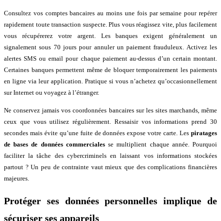
Consultez vos comptes bancaires au moins une fois par semaine pour repérer
rapidement toute transaction suspecte. Plus vous réagissez vite, plus facilement
vous récupérerez votre argent. Les banques exigent généralement un
signalement sous 70 jours pour annuler un paiement frauduleux. Activez les
alertes SMS ou email pour chaque paiement au-dessus d’un certain montant.
Certaines banques permettent même de bloquer temporairement les paiements
en ligne via leur application. Pratique si vous n’achetez qu’occasionnellement
sur Internet ou voyagez à l’étranger.
Ne conservez jamais vos coordonnées bancaires sur les sites marchands, même
ceux que vous utilisez régulièrement. Ressaisir vos informations prend 30
secondes mais évite qu’une fuite de données expose votre carte. Les
piratages
de bases de données commerciales
se multiplient chaque année. Pourquoi
faciliter la tâche des cybercriminels en laissant vos informations stockées
partout ? Un peu de contrainte vaut mieux que des complications financières
majeures.
Protéger ses données personnelles implique de
sécuriser ses appareils