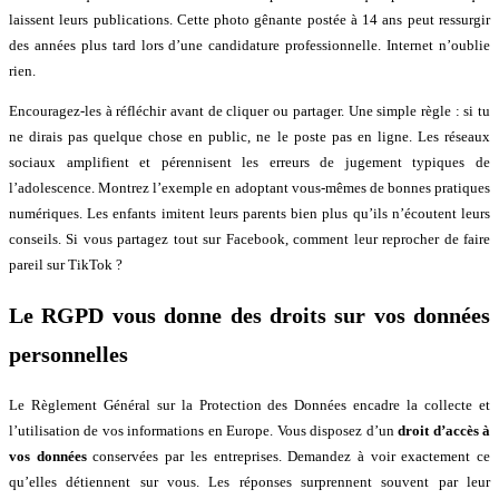
laissent leurs publications. Cette photo gênante postée à 14 ans peut ressurgir
des années plus tard lors d’une candidature professionnelle. Internet n’oublie
rien.
Encouragez-les à réfléchir avant de cliquer ou partager. Une simple règle : si tu
ne dirais pas quelque chose en public, ne le poste pas en ligne. Les réseaux
sociaux amplifient et pérennisent les erreurs de jugement typiques de
l’adolescence. Montrez l’exemple en adoptant vous-mêmes de bonnes pratiques
numériques. Les enfants imitent leurs parents bien plus qu’ils n’écoutent leurs
conseils. Si vous partagez tout sur Facebook, comment leur reprocher de faire
pareil sur TikTok ?
Le RGPD vous donne des droits sur vos données
personnelles
Le Règlement Général sur la Protection des Données encadre la collecte et
l’utilisation de vos informations en Europe. Vous disposez d’un
droit d’accès à
vos données
conservées par les entreprises. Demandez à voir exactement ce
qu’elles détiennent sur vous. Les réponses surprennent souvent par leur