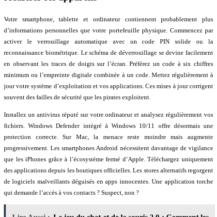
Votre smartphone, tablette et ordinateur contiennent probablement plus
d’informations personnelles que votre portefeuille physique. Commencez par
activer le verrouillage automatique avec un code PIN solide ou la
reconnaissance biométrique. Le schéma de déverrouillage se devine facilement
en observant les traces de doigts sur l’écran. Préférez un code à six chiffres
minimum ou l’empreinte digitale combinée à un code. Mettez régulièrement à
jour votre système d’exploitation et vos applications. Ces mises à jour corrigent
souvent des failles de sécurité que les pirates exploitent.
Installez un antivirus réputé sur votre ordinateur et analysez régulièrement vos
fichiers. Windows Defender intégré à Windows 10/11 offre désormais une
protection correcte. Sur Mac, la menace reste moindre mais augmente
progressivement. Les smartphones Android nécessitent davantage de vigilance
que les iPhones grâce à l’écosystème fermé d’Apple. Téléchargez uniquement
des applications depuis les boutiques officielles. Les stores alternatifs regorgent
de logiciels malveillants déguisés en apps innocentes. Une application torche
qui demande l’accès à vos contacts ? Suspect, non ?