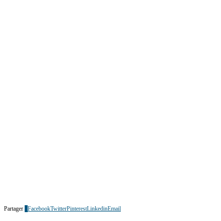
Partager
0
Facebook
Twitter
Pinterest
Linkedin
Email