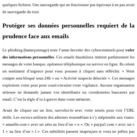
quelques fichiers. Une sauvegarde qui ne fonctionne pas équivaut à ne pas avoir
de sauvegarde du tout.
Protéger ses données personnelles requiert de la
prudence face aux emails
Le phishing (hameçonnage) reste l’arme favorite des cybercriminels pour
voler
des informations personnelles
. Ces emails frauduleux imitent parfaitement les
messages de votre banque, opérateur téléphonique ou service en ligne. Ils créent
un sentiment d’urgence pour vous pousser à cliquer sans réfléchir. « Votre
compte sera bloqué sous 24h » ou « Activité suspecte détectée ». Ces messages
exploitent votre peur pour court-circuiter votre vigilance. Aucune organisation
sérieuse ne demande jamais vos identifiants ou coordonnées bancaires par
email. C’est la règle d’or à graver dans votre mémoire.
Avant de cliquer sur un lien, survolez-le avec votre souris pour voir l’URL
réelle. Les escrocs utilisent des adresses ressemblant à s’y méprendre aux vraies.
« amaz0n.com » avec un zéro au lieu d’un « o ». Ou « paypa1.com » avec un «
1 » au lieu d’un « l ». Ces subtilités passent inaperçues si vous ne prêtez pas