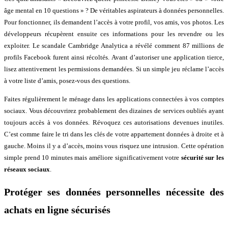
âge mental en 10 questions » ? De véritables aspirateurs à données personnelles.
Pour fonctionner, ils demandent l’accès à votre profil, vos amis, vos photos. Les
développeurs récupèrent ensuite ces informations pour les revendre ou les
exploiter. Le scandale Cambridge Analytica a révélé comment 87 millions de
profils Facebook furent ainsi récoltés. Avant d’autoriser une application tierce,
lisez attentivement les permissions demandées. Si un simple jeu réclame l’accès
à votre liste d’amis, posez-vous des questions.
Faites régulièrement le ménage dans les applications connectées à vos comptes
sociaux. Vous découvrirez probablement des dizaines de services oubliés ayant
toujours accès à vos données. Révoquez ces autorisations devenues inutiles.
C’est comme faire le tri dans les clés de votre appartement données à droite et à
gauche. Moins il y a d’accès, moins vous risquez une intrusion. Cette opération
simple prend 10 minutes mais améliore significativement votre
sécurité sur les
réseaux sociaux
.
Protéger ses données personnelles nécessite des
achats en ligne sécurisés