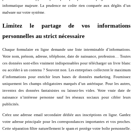
informatique majeure. La prudence ne coûte rien comparée aux dégâts d’un
malware sur votre système.
Limitez le partage de vos informations
personnelles au strict nécessaire
Chaque formulaire en ligne demande une liste interminable d’informations.
Votre nom, prénom, adresse, téléphone, date de naissance, profession… Toutes
ces données sont-elles vraiment indispensables pour télécharger un livre blanc
ou accéder à un contenu ? Souvent non. Les entreprises collectent le maximum
d’informations pour enrichir leurs bases de données marketing. Fournissez
uniquement les champs obligatoires marqués d’un astérisque. Pour les autres,
inventez des données fantaisistes ou laissez-les vides. Votre vraie date de
naissance n’intéresse personne sauf les réseaux sociaux pour cibler leurs
publicités.
Créez une adresse email secondaire dédiée aux inscriptions en ligne. Gardez
votre adresse principale pour les correspondances importantes et vos proches.
Cette séparation filtre naturellement le spam et protège votre boîte personnelle.