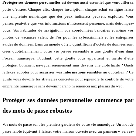
Protéger ses données personnelles
est devenu aussi essentiel que verrouiller sa
porte d’entrée. Chaque clic, chaque inscription, chaque achat en ligne laisse
une empreinte numérique que des yeux indiscrets peuvent exploiter. Vous
pensez peut-être que vos informations n’intéressent personne, mais détrompez-
vous. Vos habitudes de navigation, vos coordonnées bancaires et même vos
photos de vacances valent de l’or pour les cybercriminels et les entreprises
avides de données. Dans un monde où 2,5 quintillions d’octets de données sont
créés quotidiennement, votre vie privée ressemble à une goutte d’eau dans
l’océan numérique. Pourtant, cette goutte vous appartient et mérite d’être
protégée. Comment naviguer sereinement sans devenir une cible facile ? Quels
réflexes adopter pour
sécuriser vos informations sensibles
au quotidien ? Ce
guide vous dévoile les stratégies concrètes pour reprendre le contrôle de votre
empreinte numérique sans devenir parano ni renoncer aux plaisirs du web.
Protéger ses données personnelles commence par
des mots de passe robustes
Vos mots de passe sont les premiers gardiens de votre vie numérique. Un mot de
passe faible équivaut à laisser votre maison ouverte avec un panneau « Servez-