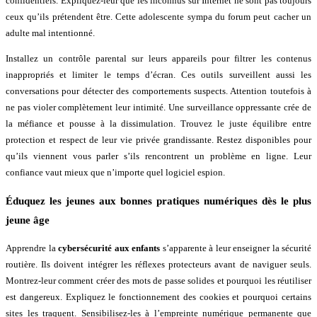
confidentiels. Expliquez-leur que les inconnus sur Internet ne sont pas toujours
ceux qu’ils prétendent être. Cette adolescente sympa du forum peut cacher un
adulte mal intentionné.
Installez un contrôle parental sur leurs appareils pour filtrer les contenus
inappropriés et limiter le temps d’écran. Ces outils surveillent aussi les
conversations pour détecter des comportements suspects. Attention toutefois à
ne pas violer complètement leur intimité. Une surveillance oppressante crée de
la méfiance et pousse à la dissimulation. Trouvez le juste équilibre entre
protection et respect de leur vie privée grandissante. Restez disponibles pour
qu’ils viennent vous parler s’ils rencontrent un problème en ligne. Leur
confiance vaut mieux que n’importe quel logiciel espion.
Éduquez les jeunes aux bonnes pratiques numériques dès le plus
jeune âge
Apprendre la
cybersécurité aux enfants
s’apparente à leur enseigner la sécurité
routière. Ils doivent intégrer les réflexes protecteurs avant de naviguer seuls.
Montrez-leur comment créer des mots de passe solides et pourquoi les réutiliser
est dangereux. Expliquez le fonctionnement des cookies et pourquoi certains
sites les traquent. Sensibilisez-les à l’empreinte numérique permanente que