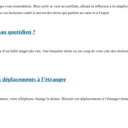
 qui vous ressemblent. Mon style se veut accueillant, alliant la réflexion à la simpl
 ces horizons variés à travers des récits qui parlent au cœur et à l'esprit
au quotidien ?
le d’un bébé réagit très vite. Une brassière rêche ou un coup de vent crée des séch
os déplacements à l’étranger
ement, votre téléphone change la donne. Réussir vos déplacements à l’étranger dem