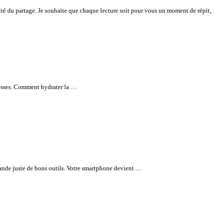
icité du partage. Je souhaite que chaque lecture soit pour vous un moment de répit,
eresses. Comment hydrater la …
ande juste de bons outils. Votre smartphone devient …