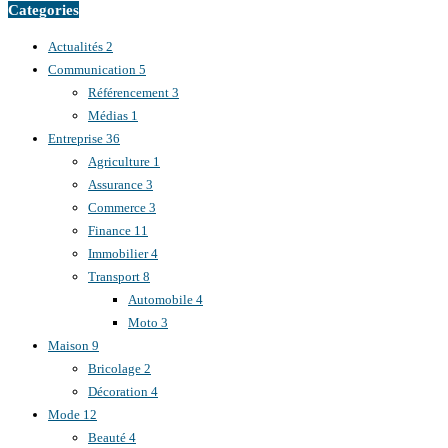
Categories
Actualités
2
Communication
5
Référencement
3
Médias
1
Entreprise
36
Agriculture
1
Assurance
3
Commerce
3
Finance
11
Immobilier
4
Transport
8
Automobile
4
Moto
3
Maison
9
Bricolage
2
Décoration
4
Mode
12
Beauté
4