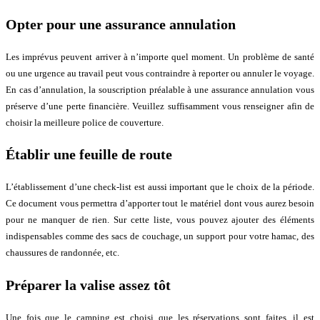
Opter pour une assurance annulation
Les imprévus peuvent arriver à n’importe quel moment. Un problème de santé
ou une urgence au travail peut vous contraindre à reporter ou annuler le voyage.
En cas d’annulation, la souscription préalable à une assurance annulation vous
préserve d’une perte financière. Veuillez suffisamment vous renseigner afin de
choisir la meilleure police de couverture.
Établir une feuille de route
L’établissement d’une check-list est aussi important que le choix de la période.
Ce document vous permettra d’apporter tout le matériel dont vous aurez besoin
pour ne manquer de rien. Sur cette liste, vous pouvez ajouter des éléments
indispensables comme des sacs de couchage, un support pour votre hamac, des
chaussures de randonnée, etc.
Préparer la valise assez tôt
Une fois que le camping est choisi que les réservations sont faites, il est