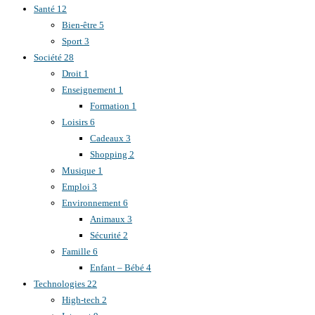
Santé
12
Bien-être
5
Sport
3
Société
28
Droit
1
Enseignement
1
Formation
1
Loisirs
6
Cadeaux
3
Shopping
2
Musique
1
Emploi
3
Environnement
6
Animaux
3
Sécurité
2
Famille
6
Enfant – Bébé
4
Technologies
22
High-tech
2