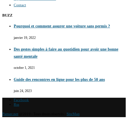
Contact
BUZZ
Pourquoi et comment assurer une voiture sans permis ?
janvier 19, 2022
Des gestes simples à faire au quotidien pour avoir une bonne
santé mentale
octobre 1, 2021
Guide des rencontres en ligne pour les plus de 50 ans
juin 24, 2023
Facebook
Rss
Parnav.net
@2019 - Tous droits réservés -
SiteMap