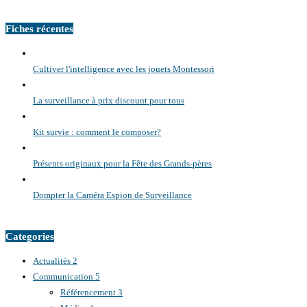
Fiches récentes
Cultiver l'intelligence avec les jouets Montessori
La surveillance à prix discount pour tous
Kit survie : comment le composer?
Présents originaux pour la Fête des Grands-pères
Dompter la Caméra Espion de Surveillance
Categories
Actualités
2
Communication
5
Référencement
3