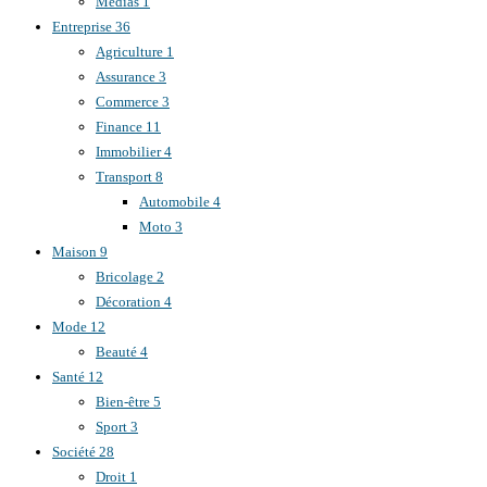
Médias
1
Entreprise
36
Agriculture
1
Assurance
3
Commerce
3
Finance
11
Immobilier
4
Transport
8
Automobile
4
Moto
3
Maison
9
Bricolage
2
Décoration
4
Mode
12
Beauté
4
Santé
12
Bien-être
5
Sport
3
Société
28
Droit
1