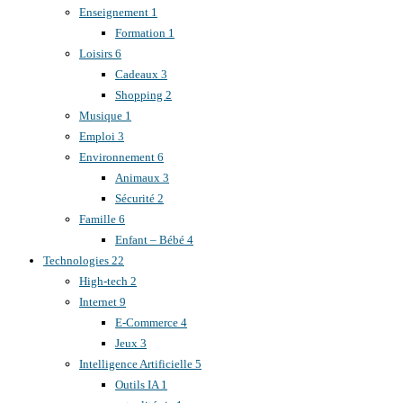
Enseignement
1
Formation
1
Loisirs
6
Cadeaux
3
Shopping
2
Musique
1
Emploi
3
Environnement
6
Animaux
3
Sécurité
2
Famille
6
Enfant – Bébé
4
Technologies
22
High-tech
2
Internet
9
E-Commerce
4
Jeux
3
Intelligence Artificielle
5
Outils IA
1