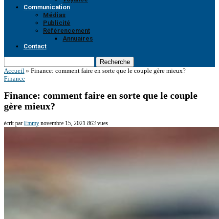
Communication
Médias
Publicité
Référencement
Annuaires
Contact
Recherche
Accueil
»
Finance: comment faire en sorte que le couple gère mieux?
Finance
Finance: comment faire en sorte que le couple
gère mieux?
écrit par
Emmy
novembre 15, 2021
863
vues