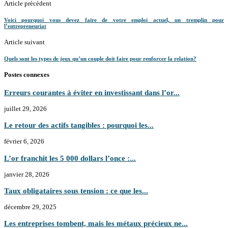
Article prècèdent
Voici pourquoi vous devez faire de votre emploi actuel, un tremplin pour
l’entrepreneuriat
Article suivant
Quels sont les types de jeux qu’un couple doit faire pour renforcer la relation?
Postes connexes
Erreurs courantes à éviter en investissant dans l’or...
juillet 29, 2026
Le retour des actifs tangibles : pourquoi les...
février 6, 2026
L’or franchit les 5 000 dollars l’once :...
janvier 28, 2026
Taux obligataires sous tension : ce que les...
décembre 29, 2025
Les entreprises tombent, mais les métaux précieux ne...