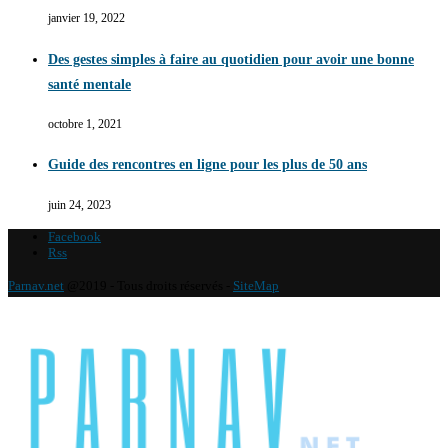
janvier 19, 2022
Des gestes simples à faire au quotidien pour avoir une bonne
santé mentale
octobre 1, 2021
Guide des rencontres en ligne pour les plus de 50 ans
juin 24, 2023
Facebook
Rss
Parnav.net
@2019 - Tous droits réservés -
SiteMap