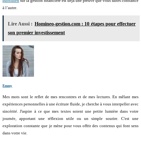
quotidien
sur la gestion financière est déjà une preuve que vous faites confiance
à l’autre.
Lire Aussi :
Homineo-gestion.com : 10 étapes pour effectuer
son premier investissement
Emmy
Mes mots sont le reflet de mes rencontres et de mes lectures. En mêlant mes
expériences personnelles à une écriture fluide, je cherche à vous interpeller avec
sincérité. J'aspire à ce que mes textes soient une petite lumière dans votre
journée, apportant une réflexion utile ou un simple sourire. C'est une
exploration constante que je mène pour vous offrir des contenus qui font sens
dans votre vie.