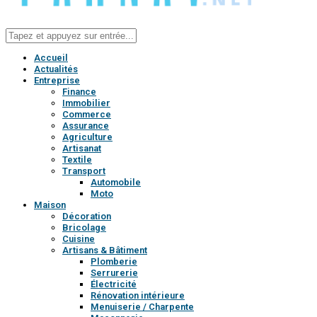
Accueil
Actualités
Entreprise
Finance
Immobilier
Commerce
Assurance
Agriculture
Artisanat
Textile
Transport
Automobile
Moto
Maison
Décoration
Bricolage
Cuisine
Artisans & Bâtiment
Plomberie
Serrurerie
Électricité
Rénovation intérieure
Menuiserie / Charpente