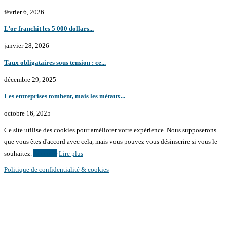
février 6, 2026
L’or franchit les 5 000 dollars...
janvier 28, 2026
Taux obligataires sous tension : ce...
décembre 29, 2025
Les entreprises tombent, mais les métaux...
octobre 16, 2025
Ce site utilise des cookies pour améliorer votre expérience. Nous supposerons
que vous êtes d'accord avec cela, mais vous pouvez vous désinscrire si vous le
souhaitez.
Accepter
Lire plus
Politique de confidentialité & cookies