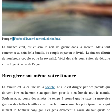
Partager
2
Facebook
Twitter
Pinterest
Linkedin
Email
La finance était, est et sera le nerf de guerre dans la société. Mais tout
commence au sein de la famille, du couple et par un individu. La finance détruit
de nombreux couple outre la sexualité. Voici des clés pour éviter de détruire
votre foyer à cause de l’argent.
Bien gérer soi-même votre finance
La famille est la cellule de la
société
. Et elle est dirigée par des parents qui
doivent être en harmonie au quotidien pour le bien-être de tout le monde.
Seulement, au cours des années, le temps à prouvé que le sexe, la mauvaise
gestion des belles familles ainsi que la
finance
sont les principaux maux qui
miment le bonheur conjugal. Les gens divorcent à cause du fait qu’ils ne