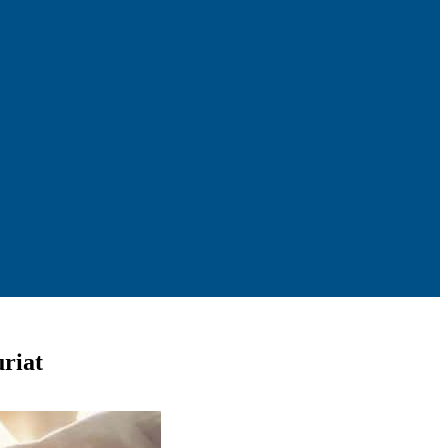
uriat