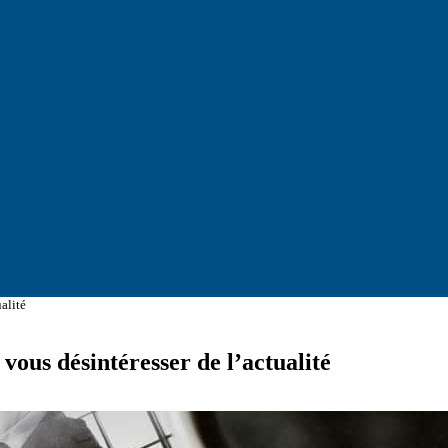
alité
 vous désintéresser de l’actualité